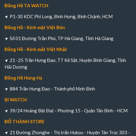
Đồng Hồ TA WATCH
P1-30 KDC Phi Long, Bình Hưng, Bình Chánh, HCM
Đồng Hồ - Kính mặt Việt Đức
Số 01 Đường Trần Phú, TP Hà Giang, Tỉnh Hà Giang
Đồng Hồ - Kính mắt Việt Nhật
21 -25 Trần Hưng Đạo, TT Kẻ Sặt, Huyện Bình Giang, Tỉnh
Hải Dương
Đồng Hồ Hùng Hà
884 Trần Hưng Đạo - Thành phố Ninh Bình
BI WATCH
39/24 Hoàng Bật Đạt - Phường 15 - Quận Tân Bình - HCM
ĐỖ THÀNH STORE
21 Đường Zhonghe - Thị trấn Hukou - Huyện Tân Trúc 303 -