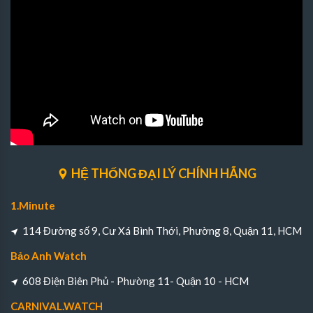
HỆ THỐNG ĐẠI LÝ CHÍNH HÃNG
1.Minute
114 Đường số 9, Cư Xá Bình Thới, Phường 8, Quận 11, HCM
Bảo Anh Watch
608 Điện Biên Phủ - Phường 11- Quận 10 - HCM
CARNIVAL.WATCH