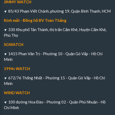
JIMMY WATCH
85/43 Phạm Viết Chánh, phường 19, Quận Bình Thạnh, HCM
Kính mắt - Đồng hồ BV Toàn Thắng
330 Khu phố Tân Thành, thị trấn Cẩm Khê, Huyện Cẩm Khê,
Phú Thọ
SGWATCH
1415 Phan Văn Trị - Phường 10 - Quận Gò Vấp - Hồ Chí
Minh
1994s WATCH
672/76 Thống Nhất - Phường 15 - Quận Gò Vấp - Hồ Chí
Minh
WIND WATCH
100 đường Hoa Đào - Phường 02 - Quận Phú Nhuận - Hồ
Chí Minh