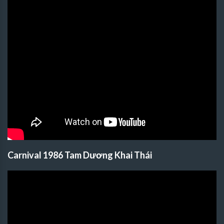
Carnival 1986 Tam Dương Khai Thái