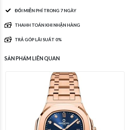
ĐỔI MIỄN PHÍ TRONG 7 NGÀY
THAHH TOÁN KHI NHẬN HÀNG
TRẢ GÓP LÃI SUẤT 0%
SẢN PHẨM LIÊN QUAN