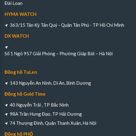
Đài Loan
HYMA WATCH
363/15 Tân Kỳ Tân Quý - Quận Tân Phú - TP Hồ Chí Minh
DX WATCH
Số 1 Ngõ 957 Giải Phóng – Phường Giáp Bát – Hà Nội
Đồng hồ TuLen
143 Nguyễn An Ninh, Di An, Bình Dương
Đồng hồ Gold Time
40 Nguyễn Trãi , TP Bắc Ninh
98A Trần Hưng Đạo, TP Hải Dương
74 Thượng Đình, Quận Thanh Xuân, Hà Nội
Đồng hồ PHỐ