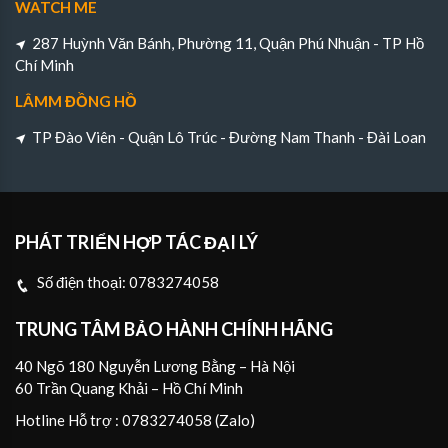
WATCH ME
287 Huỳnh Văn Bánh, Phường 11, Quận Phú Nhuận - TP Hồ
Chí Minh
LÂMM ĐỒNG HỒ
TP Đào Viên - Quận Lô Trúc - Đường Nam Thanh - Đài Loan
PHÁT TRIỂN HỢP TÁC ĐẠI LÝ
Số điện thoại:
0783274058
TRUNG TÂM BẢO HÀNH CHÍNH HÃNG
40 Ngõ 180 Nguyễn Lương Bằng – Hà Nội
60 Trần Quang Khải – Hồ Chí Minh
Hotline Hỗ trợ : 0783274058 (Zalo)