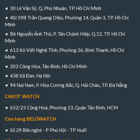
30 Lê Văn Sỹ, Q. Phú Nhuận, TP. Hồ Chí Minh
40/19B Trần Quang Diệu, Phường 14, Quận 3, TP. Hồ Chí
Minh
B6 Nguyễn Ảnh Thủ, P. Tân Chánh Hiệp, Q.12, TP. Hồ Chí
Minh
613 Xô Viết Nghệ Tĩnh, Phường 26, Bình Thạnh, Hồ Chí
Minh
202 Cộng Hòa, Tân Bình, Hồ Chí Minh
438 Xã Đàn, Hà Nội
94 Nại Nam, P. Hòa Cường Bắc, Q. Hải Châu, TP. Đà Nẵng
CAROT WATCH
652/25 Cộng Hoà, Phường 13, Quận Tân Bình, HCM
Cửa hàng BELOWATCH
Số 29 Bến nghé - P Phú Hội - TP Huếi