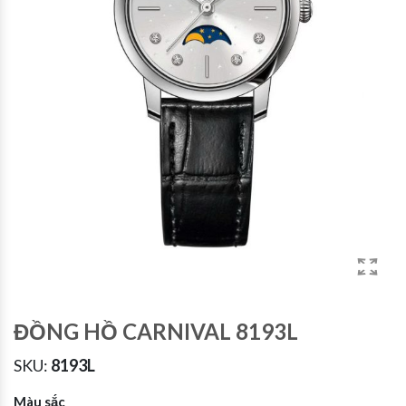
ĐỒNG HỒ CARNIVAL 8193L
SKU:
8193L
Màu sắc