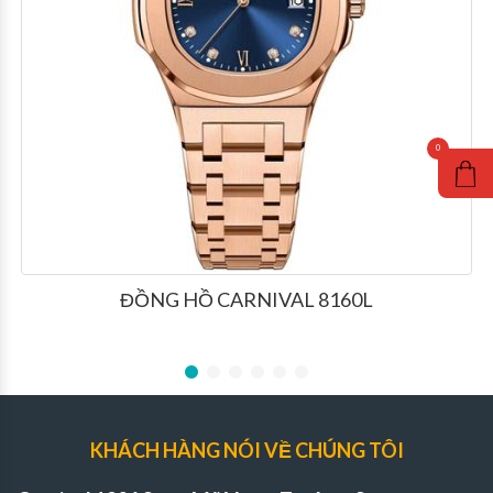
ĐỒNG HỒ CARNIVAL 8160L
KHÁCH HÀNG NÓI VỀ CHÚNG TÔI