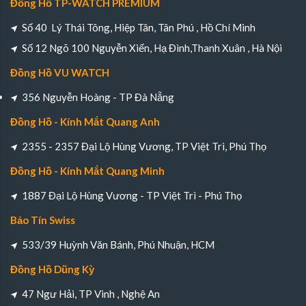
Đồng Hồ TP-WATCH PREMIUM
Số 40 Lý Thái Tông, Hiệp Tân, Tân Phú , Hồ Chí Minh
Số 12 Ngõ 100 Nguyễn Xiển, Hạ Đình,Thanh Xuân , Hà Nội
Đồng Hồ VU WATCH
356 Nguyễn Hoàng - TP Đà Nẵng
Đồng Hồ - Kính Mắt Quang Anh
2355 - 2357 Đại Lộ Hùng Vương, TP Việt Trì, Phú Thọ
Đồng Hồ - Kính Mắt Quang Minh
1887 Đại Lộ Hùng Vương - TP Việt Trì - Phú Thọ
Bảo Tín Swiss
533/39 Huỳnh Văn Bánh, Phú Nhuận, HCM
Đồng Hồ Dũng Kỳ
47 Ngư Hải, TP Vinh , Nghệ An