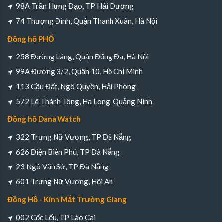
98A Trần Hưng Đạo, TP Hải Dương
74 Thượng Đình, Quận Thanh Xuân, Hà Nội
Đồng hồ PHỐ
258 Đường Láng, Quận Đống Đa, Hà Nội
99A Đường 3/2, Quận 10, Hồ Chí Minh
113 Cầu Đất, Ngô Quyền, Hải Phòng
572 Lê Thánh Tông, Hạ Long, Quảng Ninh
Đồng hồ Dana Watch
322 Trưng Nữ Vương, TP Đà Nẵng
626 Điện Biên Phủ, TP Đà Nẵng
23 Ngô Văn Sở, TP Đà Nẵng
601 Trưng Nữ Vương, Hội An
Đồng Hồ - Kính Mắt Trường Giang
002 Cốc Lếu, TP Lào Cai