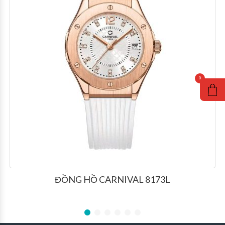
ĐỒNG HỒ CARNIVAL 8173L