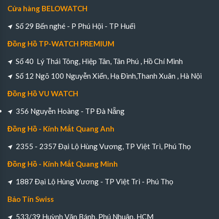
Cửa hàng BELOWATCH
Số 29 Bến nghé - P Phú Hội - TP Huếi
Đồng Hồ TP-WATCH PREMIUM
Số 40 Lý Thái Tông, Hiệp Tân, Tân Phú , Hồ Chí Minh
Số 12 Ngõ 100 Nguyễn Xiển, Hạ Đình,Thanh Xuân , Hà Nội
Đồng Hồ VU WATCH
356 Nguyễn Hoàng - TP Đà Nẵng
Đồng Hồ - Kính Mắt Quang Anh
2355 - 2357 Đại Lộ Hùng Vương, TP Việt Trì, Phú Thọ
Đồng Hồ - Kính Mắt Quang Minh
1887 Đại Lộ Hùng Vương - TP Việt Trì - Phú Thọ
Bảo Tín Swiss
533/39 Huỳnh Văn Bánh, Phú Nhuận, HCM