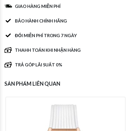
GIAO HÀNG MIỄN PHÍ
BẢO HÀNH CHÍNH HÃNG
ĐỔI MIỄN PHÍ TRONG 7 NGÀY
THAHH TOÁN KHI NHẬN HÀNG
TRẢ GÓP LÃI SUẤT 0%
SẢN PHẨM LIÊN QUAN