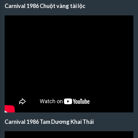
Carnival 1986 Chuột vàng tài lộc
Carnival 1986 Tam Dương Khai Thái