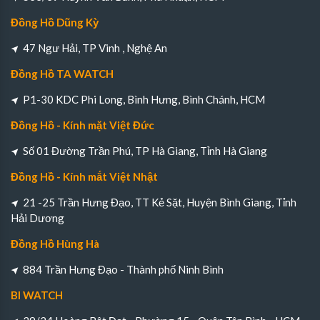
Đồng Hồ Dũng Kỳ
47 Ngư Hải, TP Vinh , Nghệ An
Đồng Hồ TA WATCH
P1-30 KDC Phi Long, Bình Hưng, Bình Chánh, HCM
Đồng Hồ - Kính mặt Việt Đức
Số 01 Đường Trần Phú, TP Hà Giang, Tỉnh Hà Giang
Đồng Hồ - Kính mắt Việt Nhật
21 -25 Trần Hưng Đạo, TT Kẻ Sặt, Huyện Bình Giang, Tỉnh
Hải Dương
Đồng Hồ Hùng Hà
884 Trần Hưng Đạo - Thành phố Ninh Bình
BI WATCH