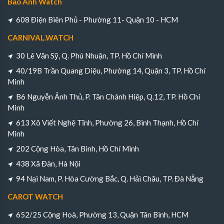
Bảo Anh Watch
608 Điện Biên Phủ - Phường 11- Quận 10 - HCM
CARNIVAL.WATCH
30 Lê Văn Sỹ, Q. Phú Nhuận, TP. Hồ Chí Minh
40/19B Trần Quang Diệu, Phường 14, Quận 3, TP. Hồ Chí
Minh
B6 Nguyễn Ảnh Thủ, P. Tân Chánh Hiệp, Q.12, TP. Hồ Chí
Minh
613 Xô Viết Nghệ Tĩnh, Phường 26, Bình Thạnh, Hồ Chí
Minh
202 Cộng Hòa, Tân Bình, Hồ Chí Minh
438 Xã Đàn, Hà Nội
94 Nại Nam, P. Hòa Cường Bắc, Q. Hải Châu, TP. Đà Nẵng
CAROT WATCH
652/25 Cộng Hoà, Phường 13, Quận Tân Bình, HCM