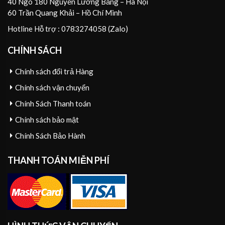
40 Ngõ 180 Nguyễn Lương Bằng – Hà Nội
60 Trần Quang Khải – Hồ Chí Minh
Hotline Hỗ trợ : 0783274058 (Zalo)
CHÍNH SÁCH
Chính sách đổi trả Hàng
Chính sách vận chuyển
Chính Sách Thanh toán
Chính sách bảo mật
Chính Sách Bảo Hành
THANH TOÁN MIỄN PHÍ