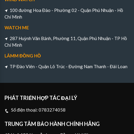
100 đường Hoa Đào - Phường 02 - Quận Phú Nhuận - Hồ
Chí Minh
WATCH ME
287 Huỳnh Văn Bánh, Phường 11, Quận Phú Nhuận - TP Hồ
Chí Minh
LÂMM ĐỒNG HỒ
TP Đào Viên - Quận Lô Trúc - Đường Nam Thanh - Đài Loan
PHÁT TRIỂN HỢP TÁC ĐẠI LÝ
Số điện thoại:
0783274058
TRUNG TÂM BẢO HÀNH CHÍNH HÃNG