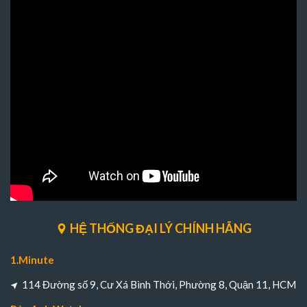
HỆ THỐNG ĐẠI LÝ CHÍNH HÃNG
1.Minute
114 Đường số 9, Cư Xá Bình Thới, Phường 8, Quận 11, HCM