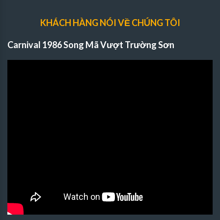
KHÁCH HÀNG NÓI VỀ CHÚNG TÔI
Carnival 1986 Song Mã Vượt Trường Sơn