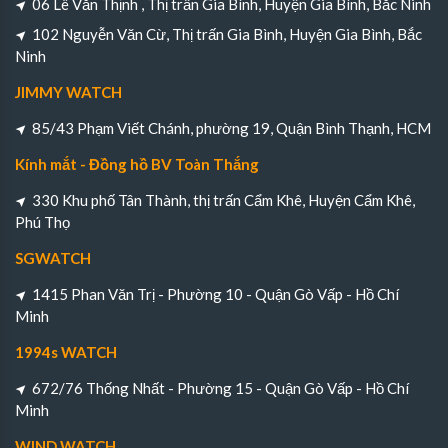
06 Lê Văn Thịnh , Thị trấn Gia Bình, Huyện Gia Bình, Bắc Ninh
102 Nguyễn Văn Cừ, Thị trấn Gia Bình, Huyện Gia Bình, Bắc
Ninh
JIMMY WATCH
85/43 Phạm Viết Chánh, phường 19, Quận Bình Thạnh, HCM
Kính mắt - Đồng hồ BV Toàn Thắng
330 Khu phố Tân Thành, thị trấn Cẩm Khê, Huyện Cẩm Khê,
Phú Thọ
SGWATCH
1415 Phan Văn Trị - Phường 10 - Quận Gò Vấp - Hồ Chí
Minh
1994s WATCH
672/76 Thống Nhất - Phường 15 - Quận Gò Vấp - Hồ Chí
Minh
WIND WATCH