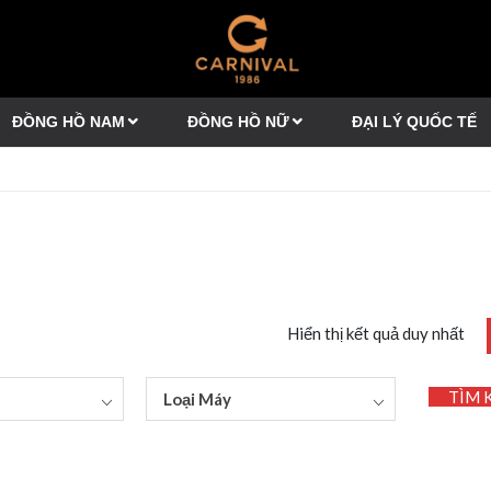
ĐỒNG HỒ NAM
ĐỒNG HỒ NỮ
ĐẠI LÝ QUỐC TẾ
Hiển thị kết quả duy nhất
TÌM 
Loại Máy