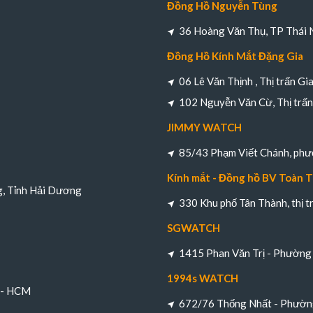
Đồng Hồ Nguyễn Tùng
36 Hoàng Văn Thụ, TP Thái 
Đồng Hồ Kính Mắt Đặng Gia
06 Lê Văn Thịnh , Thị trấn Gi
102 Nguyễn Văn Cừ, Thị trấn 
JIMMY WATCH
85/43 Phạm Viết Chánh, ph
Kính mắt - Đồng hồ BV Toàn 
g, Tỉnh Hải Dương
330 Khu phố Tân Thành, thị 
SGWATCH
1415 Phan Văn Trị - Phường 
1994s WATCH
h - HCM
672/76 Thống Nhất - Phường