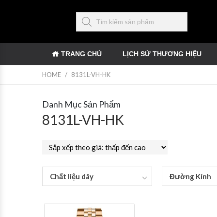
TRANG CHỦ
LỊCH SỬ THƯƠNG HIỆU
HOME
/
8131L-VH-HK
Danh Mục Sản Phẩm
8131L-VH-HK
Chất liệu dây
Đường Kính