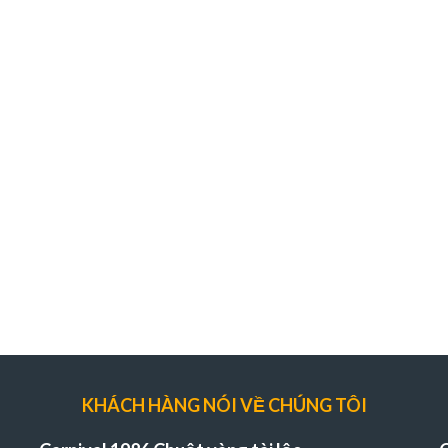
KHÁCH HÀNG NÓI VỀ CHÚNG TÔI