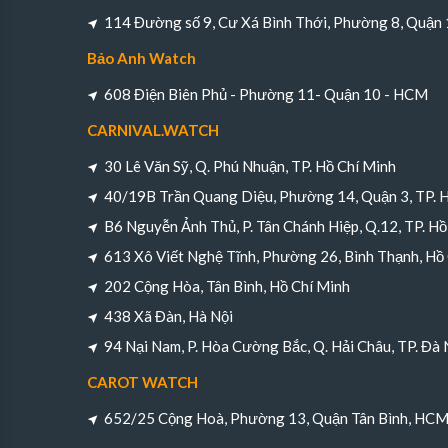
114 Đường số 9, Cư Xá Bình Thới, Phường 8, Quận
Bảo Anh Watch
608 Điện Biên Phủ - Phường 11- Quận 10 - HCM
CARNIVAL.WATCH
30 Lê Văn Sỹ, Q. Phú Nhuận, TP. Hồ Chí Minh
40/19B Trần Quang Diệu, Phường 14, Quận 3, TP. 
B6 Nguyễn Ảnh Thủ, P. Tân Chánh Hiệp, Q.12, TP. Hồ
613 Xô Viết Nghệ Tĩnh, Phường 26, Bình Thạnh, Hồ
202 Cộng Hòa, Tân Bình, Hồ Chí Minh
438 Xã Đàn, Hà Nội
94 Nại Nam, P. Hòa Cường Bắc, Q. Hải Châu, TP. Đà
CAROT WATCH
652/25 Cộng Hoà, Phường 13, Quận Tân Bình, HC