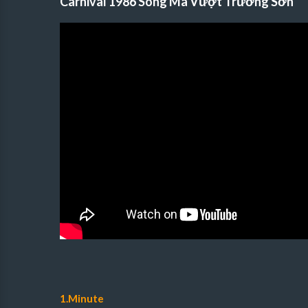
Carnival 1986 Song Mã Vượt Trường Sơn
1.Minute