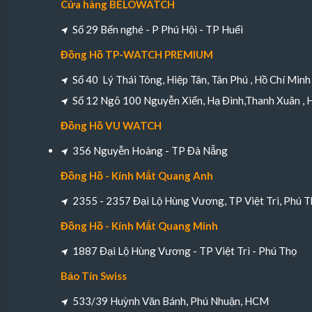
Cửa hàng BELOWATCH
Số 29 Bến nghé - P Phú Hội - TP Huếi
Đồng Hồ TP-WATCH PREMIUM
Số 40 Lý Thái Tông, Hiệp Tân, Tân Phú , Hồ Chí Minh
Số 12 Ngõ 100 Nguyễn Xiển, Hạ Đình,Thanh Xuân , 
Đồng Hồ VU WATCH
356 Nguyễn Hoàng - TP Đà Nẵng
Đồng Hồ - Kính Mắt Quang Anh
2355 - 2357 Đại Lộ Hùng Vương, TP Việt Trì, Phú T
Đồng Hồ - Kính Mắt Quang Minh
1887 Đại Lộ Hùng Vương - TP Việt Trì - Phú Thọ
Bảo Tín Swiss
533/39 Huỳnh Văn Bánh, Phú Nhuận, HCM