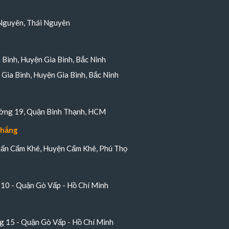
Nguyên, Thái Nguyên
a Bình, Huyện Gia Bình, Bắc Ninh
Gia Bình, Huyện Gia Bình, Bắc Ninh
ường 19, Quận Bình Thạnh, HCM
Thắng
trấn Cẩm Khê, Huyện Cẩm Khê, Phú Thọ
10 - Quận Gò Vấp - Hồ Chí Minh
 15 - Quận Gò Vấp - Hồ Chí Minh