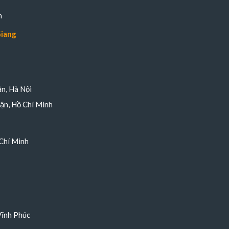
n
Giang
n, Hà Nội
ận, Hồ Chí Minh
Chí Minh
Vĩnh Phúc