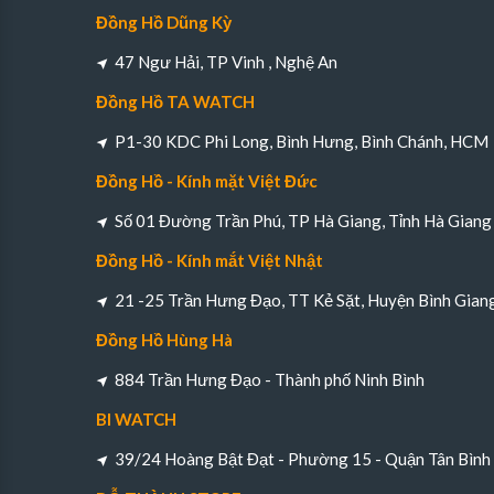
Đồng Hồ Dũng Kỳ
47 Ngư Hải, TP Vinh , Nghệ An
Đồng Hồ TA WATCH
P1-30 KDC Phi Long, Bình Hưng, Bình Chánh, HCM
Đồng Hồ - Kính mặt Việt Đức
Số 01 Đường Trần Phú, TP Hà Giang, Tỉnh Hà Giang
Đồng Hồ - Kính mắt Việt Nhật
21 -25 Trần Hưng Đạo, TT Kẻ Sặt, Huyện Bình Gian
Đồng Hồ Hùng Hà
884 Trần Hưng Đạo - Thành phố Ninh Bình
BI WATCH
39/24 Hoàng Bật Đạt - Phường 15 - Quận Tân Bìn