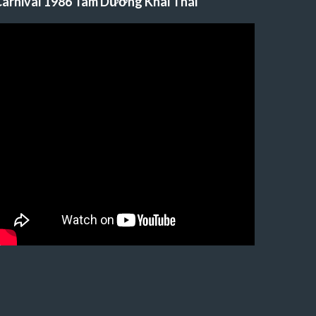
arnival 1986 Tam Dương Khai Thái