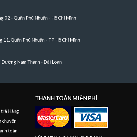
 02 - Quận Phú Nhuận - Hồ Chí Minh
 11, Quận Phú Nhuận - TP Hồ Chí Minh
 - Đường Nam Thanh - Đài Loan
THANH TOÁN MIỄN PHÍ
i trả Hàng
n chuyển
anh toán