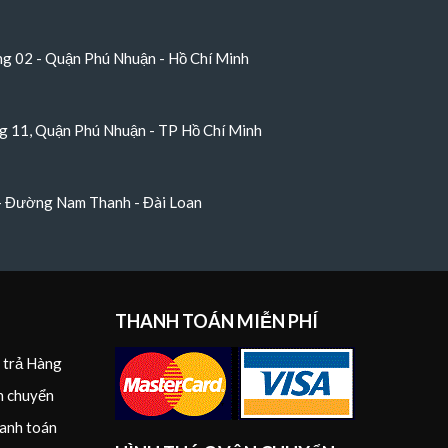
 02 - Quận Phú Nhuận - Hồ Chí Minh
 11, Quận Phú Nhuận - TP Hồ Chí Minh
 - Đường Nam Thanh - Đài Loan
THANH TOÁN MIỄN PHÍ
i trả Hàng
n chuyển
anh toán