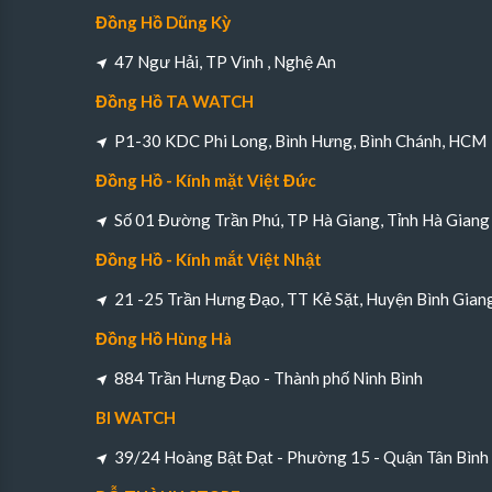
Đồng Hồ Dũng Kỳ
47 Ngư Hải, TP Vinh , Nghệ An
Đồng Hồ TA WATCH
P1-30 KDC Phi Long, Bình Hưng, Bình Chánh, HCM
Đồng Hồ - Kính mặt Việt Đức
Số 01 Đường Trần Phú, TP Hà Giang, Tỉnh Hà Giang
Đồng Hồ - Kính mắt Việt Nhật
21 -25 Trần Hưng Đạo, TT Kẻ Sặt, Huyện Bình Gian
Đồng Hồ Hùng Hà
884 Trần Hưng Đạo - Thành phố Ninh Bình
BI WATCH
39/24 Hoàng Bật Đạt - Phường 15 - Quận Tân Bìn