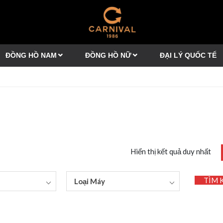
ĐỒNG HỒ NAM
ĐỒNG HỒ NỮ
ĐẠI LÝ QUỐC TẾ
Hiển thị kết quả duy nhất
TÌM 
Loại Máy