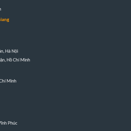
n
Giang
n, Hà Nội
ận, Hồ Chí Minh
Chí Minh
Vĩnh Phúc