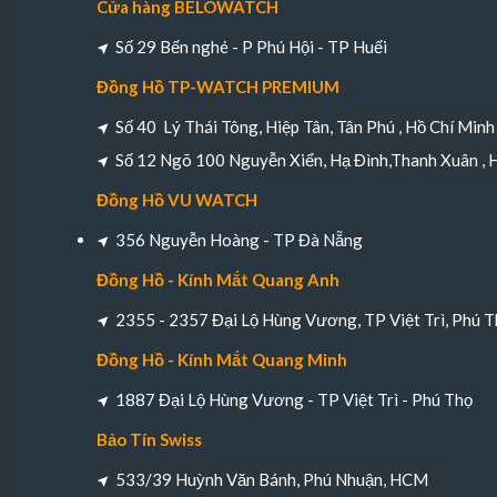
Cửa hàng BELOWATCH
Số 29 Bến nghé - P Phú Hội - TP Huếi
Đồng Hồ TP-WATCH PREMIUM
Số 40 Lý Thái Tông, Hiệp Tân, Tân Phú , Hồ Chí Minh
Số 12 Ngõ 100 Nguyễn Xiển, Hạ Đình,Thanh Xuân , 
Đồng Hồ VU WATCH
356 Nguyễn Hoàng - TP Đà Nẵng
Đồng Hồ - Kính Mắt Quang Anh
2355 - 2357 Đại Lộ Hùng Vương, TP Việt Trì, Phú T
Đồng Hồ - Kính Mắt Quang Minh
1887 Đại Lộ Hùng Vương - TP Việt Trì - Phú Thọ
Bảo Tín Swiss
533/39 Huỳnh Văn Bánh, Phú Nhuận, HCM