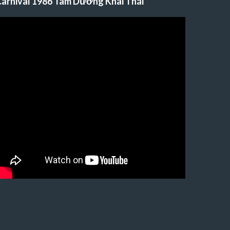
arnival 1986 Tam Dương Khai Thái