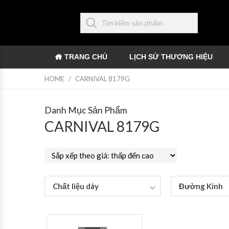
TRANG CHỦ
LỊCH SỬ THƯƠNG HIỆU
HOME
/
CARNIVAL 8179G
Danh Mục Sản Phẩm
CARNIVAL 8179G
Chất liệu dây
Đường Kính