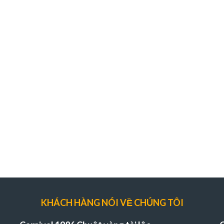
KHÁCH HÀNG NÓI VỀ CHÚNG TÔI