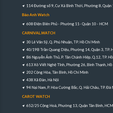
114 Đường số 9, Cư Xá Bình Thới, Phường 8, Quận
Bảo Anh Watch
608 Điện Biên Phủ - Phường 11- Quận 10 - HCM
CARNIVAL.WATCH
30 Lê Văn Sỹ, Q. Phú Nhuận, TP. Hồ Chí Minh
40/19B Trần Quang Diệu, Phường 14, Quận 3, TP. 
B6 Nguyễn Ảnh Thủ, P. Tân Chánh Hiệp, Q.12, TP. Hồ
613 Xô Viết Nghệ Tĩnh, Phường 26, Bình Thạnh, Hồ
202 Cộng Hòa, Tân Bình, Hồ Chí Minh
438 Xã Đàn, Hà Nội
94 Nại Nam, P. Hòa Cường Bắc, Q. Hải Châu, TP. Đà
CAROT WATCH
652/25 Cộng Hoà, Phường 13, Quận Tân Bình, HC