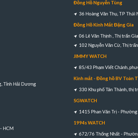
Đồng Hồ Nguyễn Tùng
36 Hoàng Văn Thụ, TP Thái 
Đồng Hồ Kính Mắt Đặng Gia
06 Lê Văn Thịnh , Thị trấn Gi
102 Nguyễn Văn Cừ, Thị trấn 
JIMMY WATCH
85/43 Phạm Viết Chánh, ph
Kính mắt - Đồng hồ BV Toàn 
g, Tỉnh Hải Dương
330 Khu phố Tân Thành, thị 
SGWATCH
1415 Phan Văn Trị - Phường 
1994s WATCH
h - HCM
672/76 Thống Nhất - Phường