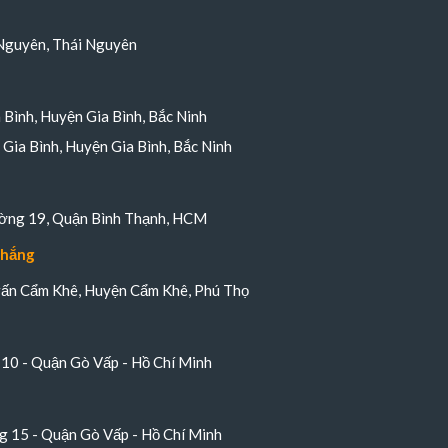
Nguyên, Thái Nguyên
a Bình, Huyện Gia Bình, Bắc Ninh
Gia Bình, Huyện Gia Bình, Bắc Ninh
ường 19, Quận Bình Thạnh, HCM
Thắng
trấn Cẩm Khê, Huyện Cẩm Khê, Phú Thọ
10 - Quận Gò Vấp - Hồ Chí Minh
 15 - Quận Gò Vấp - Hồ Chí Minh