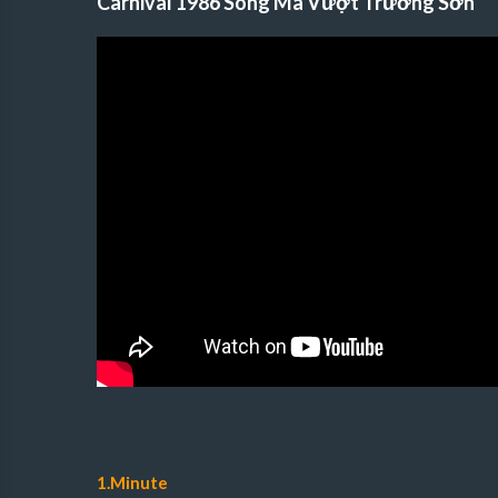
Carnival 1986 Song Mã Vượt Trường Sơn
1.Minute