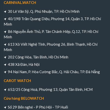
CARNIVAL.WATCH
30 Lê Văn Sỹ, Q. Phú Nhuận, TP. Hồ Chí Minh
40/19B Trần Quang Diệu, Phường 14, Quận 3, TP. Hồ Chí
Minh
B6 Nguyễn Ảnh Thủ, P. Tân Chánh Hiệp, Q.12, TP. Hồ Chí
Minh
613 Xô Viết Nghệ Tĩnh, Phường 26, Bình Thạnh, Hồ Chí
Minh
202 Cộng Hòa, Tân Bình, Hồ Chí Minh
438 Xã Đàn, Hà Nội
94 Nại Nam, P. Hòa Cường Bắc, Q. Hải Châu, TP. Đà Nẵng
CAROT WATCH
652/25 Cộng Hoà, Phường 13, Quận Tân Bình, HCM
Cửa hàng BELOWATCH
Số 29 Bến nghé - P Phú Hội - TP Huếi