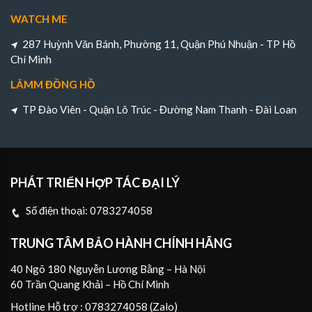
WATCH ME
287 Huỳnh Văn Bánh, Phường 11, Quận Phú Nhuận - TP Hồ
Chí Minh
LÂMM ĐỒNG HỒ
TP Đào Viên - Quận Lô Trúc - Đường Nam Thanh - Đài Loan
PHÁT TRIỂN HỢP TÁC ĐẠI LÝ
Số điện thoại:
0783274058
TRUNG TÂM BẢO HÀNH CHÍNH HÃNG
40 Ngõ 180 Nguyễn Lương Bằng – Hà Nội
60 Trần Quang Khải – Hồ Chí Minh
Hotline Hỗ trợ : 0783274058 (Zalo)