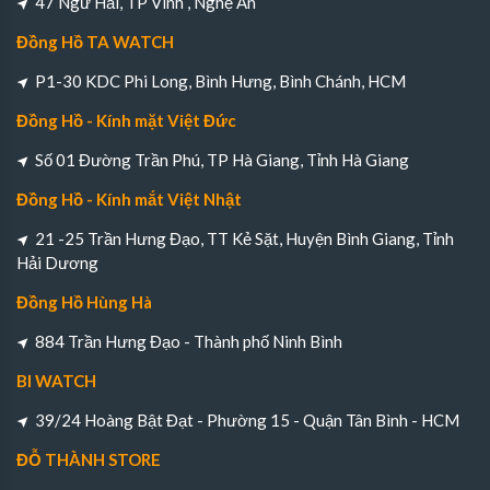
47 Ngư Hải, TP Vinh , Nghệ An
Đồng Hồ TA WATCH
P1-30 KDC Phi Long, Bình Hưng, Bình Chánh, HCM
Đồng Hồ - Kính mặt Việt Đức
Số 01 Đường Trần Phú, TP Hà Giang, Tỉnh Hà Giang
Đồng Hồ - Kính mắt Việt Nhật
21 -25 Trần Hưng Đạo, TT Kẻ Sặt, Huyện Bình Giang, Tỉnh
Hải Dương
Đồng Hồ Hùng Hà
884 Trần Hưng Đạo - Thành phố Ninh Bình
BI WATCH
39/24 Hoàng Bật Đạt - Phường 15 - Quận Tân Bình - HCM
ĐỖ THÀNH STORE