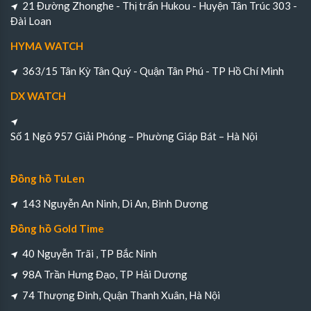
21 Đường Zhonghe - Thị trấn Hukou - Huyện Tân Trúc 303 -
Đài Loan
HYMA WATCH
363/15 Tân Kỳ Tân Quý - Quận Tân Phú - TP Hồ Chí Minh
DX WATCH
Số 1 Ngõ 957 Giải Phóng – Phường Giáp Bát – Hà Nội
Đồng hồ TuLen
143 Nguyễn An Ninh, Di An, Bình Dương
Đồng hồ Gold Time
40 Nguyễn Trãi , TP Bắc Ninh
98A Trần Hưng Đạo, TP Hải Dương
74 Thượng Đình, Quận Thanh Xuân, Hà Nội