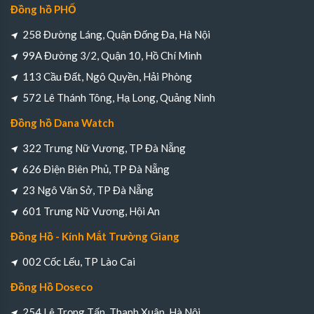
Đồng hồ PHỐ
258 Đường Láng, Quận Đống Đa, Hà Nội
99A Đường 3/2, Quận 10, Hồ Chí Minh
113 Cầu Đất, Ngô Quyền, Hải Phòng
572 Lê Thánh Tông, Hạ Long, Quảng Ninh
Đồng hồ Dana Watch
322 Trưng Nữ Vương, TP Đà Nẵng
626 Điện Biên Phủ, TP Đà Nẵng
23 Ngô Văn Sở, TP Đà Nẵng
601 Trưng Nữ Vương, Hội An
Đồng Hồ - Kính Mắt Trường Giang
002 Cốc Lếu, TP Lào Cai
Đồng Hồ Doseco
254 Lê Trọng Tấn, Thanh Xuân, Hà Nội