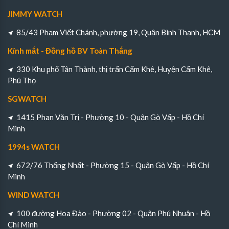
JIMMY WATCH
85/43 Phạm Viết Chánh, phường 19, Quận Bình Thạnh, HCM
Kính mắt - Đồng hồ BV Toàn Thắng
330 Khu phố Tân Thành, thị trấn Cẩm Khê, Huyện Cẩm Khê,
Phú Thọ
SGWATCH
1415 Phan Văn Trị - Phường 10 - Quận Gò Vấp - Hồ Chí
Minh
1994s WATCH
672/76 Thống Nhất - Phường 15 - Quận Gò Vấp - Hồ Chí
Minh
WIND WATCH
100 đường Hoa Đào - Phường 02 - Quận Phú Nhuận - Hồ
Chí Minh