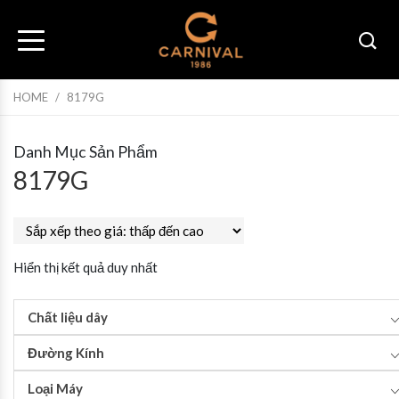
HOME
/
8179G
Danh Mục Sản Phẩm
8179G
Hiển thị kết quả duy nhất
Chất liệu dây
Đường Kính
Loại Máy