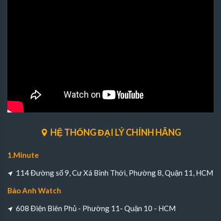
HỆ THỐNG ĐẠI LÝ CHÍNH HÃNG
1.Minute
114 Đường số 9, Cư Xá Bình Thới, Phường 8, Quận 11, HCM
Bảo Anh Watch
608 Điện Biên Phủ - Phường 11- Quận 10 - HCM