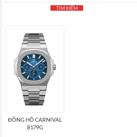
TÌM KIẾM
ĐỒNG HỒ CARNIVAL
8179G