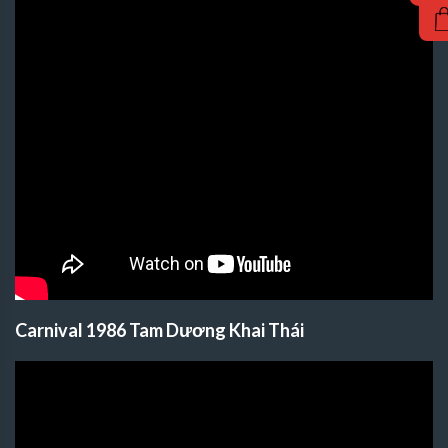
Carnival 1986 Tam Dương Khai Thái