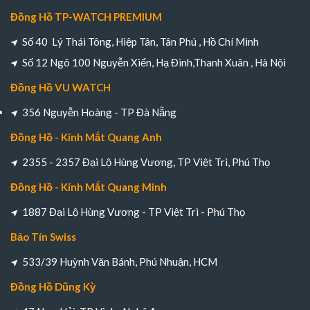
Đồng Hồ TP-WATCH PREMIUM
Số 40 Lý Thái Tông, Hiệp Tân, Tân Phú , Hồ Chí Minh
Số 12 Ngõ 100 Nguyễn Xiển, Hạ Đình,Thanh Xuân , Hà Nội
Đồng Hồ VU WATCH
356 Nguyễn Hoàng - TP Đà Nẵng
Đồng Hồ - Kính Mắt Quang Anh
2355 - 2357 Đại Lộ Hùng Vương, TP Việt Trì, Phú Thọ
Đồng Hồ - Kính Mắt Quang Minh
1887 Đại Lộ Hùng Vương - TP Việt Trì - Phú Thọ
Bảo Tín Swiss
533/39 Huỳnh Văn Bánh, Phú Nhuận, HCM
Đồng Hồ Dũng Kỳ