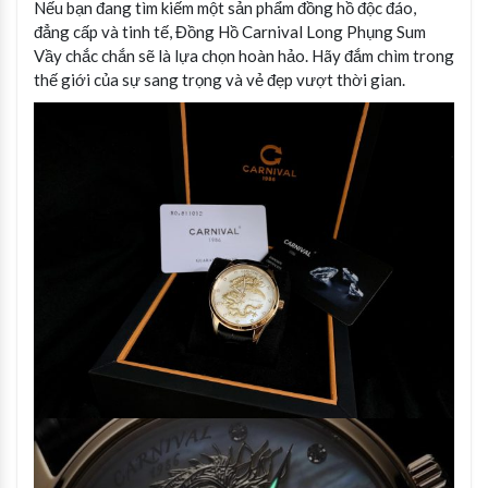
Nếu bạn đang tìm kiếm một sản phẩm đồng hồ độc đáo,
đẳng cấp và tinh tế, Đồng Hồ Carnival Long Phụng Sum
Vầy chắc chắn sẽ là lựa chọn hoàn hảo. Hãy đắm chìm trong
thế giới của sự sang trọng và vẻ đẹp vượt thời gian.