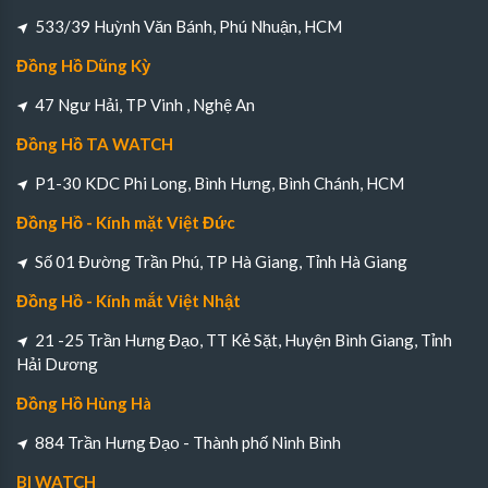
533/39 Huỳnh Văn Bánh, Phú Nhuận, HCM
Đồng Hồ Dũng Kỳ
47 Ngư Hải, TP Vinh , Nghệ An
Đồng Hồ TA WATCH
P1-30 KDC Phi Long, Bình Hưng, Bình Chánh, HCM
Đồng Hồ - Kính mặt Việt Đức
Số 01 Đường Trần Phú, TP Hà Giang, Tỉnh Hà Giang
Đồng Hồ - Kính mắt Việt Nhật
21 -25 Trần Hưng Đạo, TT Kẻ Sặt, Huyện Bình Giang, Tỉnh
Hải Dương
Đồng Hồ Hùng Hà
884 Trần Hưng Đạo - Thành phố Ninh Bình
BI WATCH