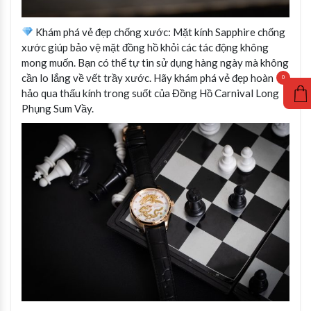
Khám phá vẻ đẹp chống xước: Mặt kính Sapphire chống
xước giúp bảo vệ mặt đồng hồ khỏi các tác động không
mong muốn. Bạn có thể tự tin sử dụng hàng ngày mà không
cần lo lắng về vết trầy xước. Hãy khám phá vẻ đẹp hoàn
hảo qua thấu kính trong suốt của Đồng Hồ Carnival Long
Phụng Sum Vầy.