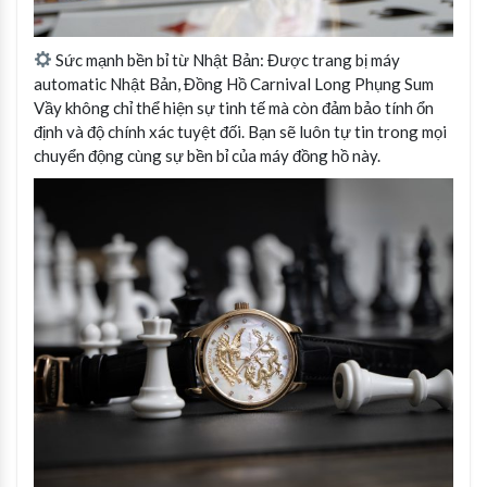
Sức mạnh bền bỉ từ Nhật Bản: Được trang bị máy
automatic Nhật Bản, Đồng Hồ Carnival Long Phụng Sum
Vầy không chỉ thể hiện sự tinh tế mà còn đảm bảo tính ổn
định và độ chính xác tuyệt đối. Bạn sẽ luôn tự tin trong mọi
chuyển động cùng sự bền bỉ của máy đồng hồ này.