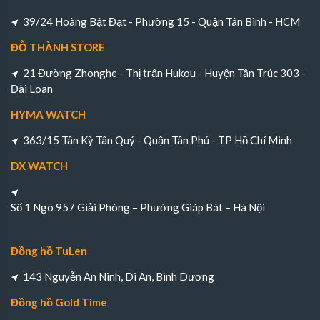
39/24 Hoàng Bật Đạt - Phường 15 - Quận Tân Bình - HCM
ĐỖ THÀNH STORE
21 Đường Zhonghe - Thị trấn Hukou - Huyện Tân Trúc 303 -
Đài Loan
HYMA WATCH
363/15 Tân Kỳ Tân Quý - Quận Tân Phú - TP Hồ Chí Minh
DX WATCH
Số 1 Ngõ 957 Giải Phóng – Phường Giáp Bát – Hà Nội
Đồng hồ TuLen
143 Nguyễn An Ninh, Di An, Bình Dương
Đồng hồ Gold Time