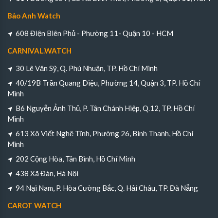
Bảo Anh Watch
608 Điện Biên Phủ - Phường 11- Quận 10 - HCM
CARNIVAL.WATCH
30 Lê Văn Sỹ, Q. Phú Nhuận, TP. Hồ Chí Minh
40/19B Trần Quang Diệu, Phường 14, Quận 3, TP. Hồ Chí
Minh
B6 Nguyễn Ảnh Thủ, P. Tân Chánh Hiệp, Q.12, TP. Hồ Chí
Minh
613 Xô Viết Nghệ Tĩnh, Phường 26, Bình Thạnh, Hồ Chí
Minh
202 Cộng Hòa, Tân Bình, Hồ Chí Minh
438 Xã Đàn, Hà Nội
94 Nại Nam, P. Hòa Cường Bắc, Q. Hải Châu, TP. Đà Nẵng
CAROT WATCH