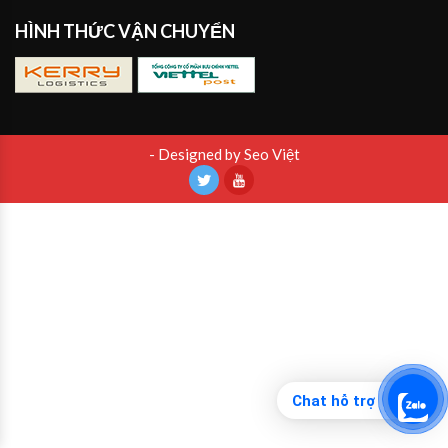
HÌNH THỨC VẬN CHUYỂN
- Designed by Seo Việt
Chat hỗ trợ