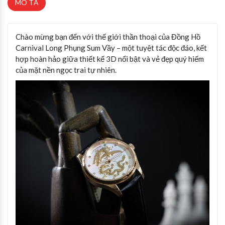
MÔ TẢ
Chào mừng bạn đến với thế giới thần thoại của Đồng Hồ
Carnival Long Phụng Sum Vầy – một tuyệt tác độc đáo, kết
hợp hoàn hảo giữa thiết kế 3D nổi bật và vẻ đẹp quý hiếm
của mặt nền ngọc trai tự nhiên.