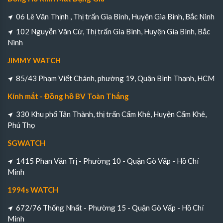
06 Lê Văn Thịnh , Thị trấn Gia Bình, Huyện Gia Bình, Bắc Ninh
102 Nguyễn Văn Cừ, Thị trấn Gia Bình, Huyện Gia Bình, Bắc
Ninh
JIMMY WATCH
85/43 Phạm Viết Chánh, phường 19, Quận Bình Thạnh, HCM
Kính mắt - Đồng hồ BV Toàn Thắng
330 Khu phố Tân Thành, thị trấn Cẩm Khê, Huyện Cẩm Khê,
Phú Thọ
SGWATCH
1415 Phan Văn Trị - Phường 10 - Quận Gò Vấp - Hồ Chí
Minh
1994s WATCH
672/76 Thống Nhất - Phường 15 - Quận Gò Vấp - Hồ Chí
Minh