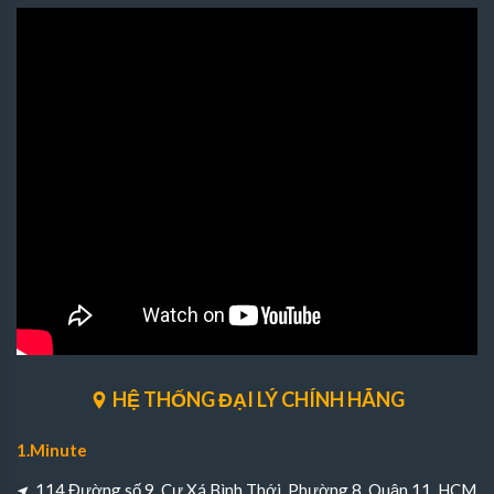
HỆ THỐNG ĐẠI LÝ CHÍNH HÃNG
1.Minute
114 Đường số 9, Cư Xá Bình Thới, Phường 8, Quận 11, HCM