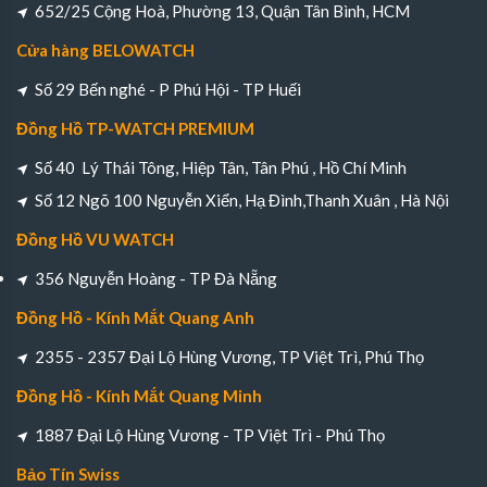
652/25 Cộng Hoà, Phường 13, Quận Tân Bình, HCM
Cửa hàng BELOWATCH
Số 29 Bến nghé - P Phú Hội - TP Huếi
Đồng Hồ TP-WATCH PREMIUM
Số 40 Lý Thái Tông, Hiệp Tân, Tân Phú , Hồ Chí Minh
Số 12 Ngõ 100 Nguyễn Xiển, Hạ Đình,Thanh Xuân , Hà Nội
Đồng Hồ VU WATCH
356 Nguyễn Hoàng - TP Đà Nẵng
Đồng Hồ - Kính Mắt Quang Anh
2355 - 2357 Đại Lộ Hùng Vương, TP Việt Trì, Phú Thọ
Đồng Hồ - Kính Mắt Quang Minh
1887 Đại Lộ Hùng Vương - TP Việt Trì - Phú Thọ
Bảo Tín Swiss