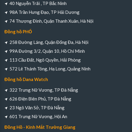
40 Nguyễn Trãi , TP Bắc Ninh
98A Trần Hưng Đạo, TP Hải Dương
74 Thượng Đình, Quận Thanh Xuân, Hà Nội
Đồng hồ PHỐ
258 Đường Láng, Quận Đống Đa, Hà Nội
99A Đường 3/2, Quận 10, Hồ Chí Minh
113 Cầu Đất, Ngô Quyền, Hải Phòng
572 Lê Thánh Tông, Hạ Long, Quảng Ninh
Đồng hồ Dana Watch
322 Trưng Nữ Vương, TP Đà Nẵng
626 Điện Biên Phủ, TP Đà Nẵng
23 Ngô Văn Sở, TP Đà Nẵng
601 Trưng Nữ Vương, Hội An
Đồng Hồ - Kính Mắt Trường Giang