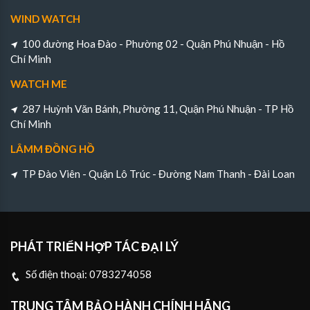
WIND WATCH
100 đường Hoa Đào - Phường 02 - Quận Phú Nhuận - Hồ
Chí Minh
WATCH ME
287 Huỳnh Văn Bánh, Phường 11, Quận Phú Nhuận - TP Hồ
Chí Minh
LÂMM ĐỒNG HỒ
TP Đào Viên - Quận Lô Trúc - Đường Nam Thanh - Đài Loan
PHÁT TRIỂN HỢP TÁC ĐẠI LÝ
Số điện thoại:
0783274058
TRUNG TÂM BẢO HÀNH CHÍNH HÃNG