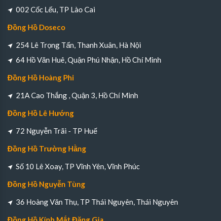
002 Cốc Lếu, TP Lào Cai
Đồng Hồ Doseco
254 Lê Trọng Tấn, Thanh Xuân, Hà Nội
64 Hồ Văn Huê, Quận Phú Nhận, Hồ Chí Minh
Đồng Hồ Hoàng Phi
21A Cao Thắng , Quận 3, Hồ Chí Minh
Đồng Hồ Lê Hướng
72 Nguyễn Trãi - TP Huế
Đồng Hồ Trường Hằng
Số 10 Lê Xoay, TP Vĩnh Yên, Vĩnh Phúc
Đồng Hồ Nguyễn Tùng
36 Hoàng Văn Thụ, TP Thái Nguyên, Thái Nguyên
Đồng Hồ Kính Mắt Đặng Gia