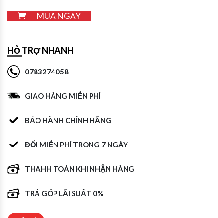
MUA NGAY
HỖ TRỢ NHANH
0783274058
GIAO HÀNG MIỄN PHÍ
BẢO HÀNH CHÍNH HÃNG
ĐỔI MIỄN PHÍ TRONG 7 NGÀY
THAHH TOÁN KHI NHẬN HÀNG
TRẢ GÓP LÃI SUẤT 0%