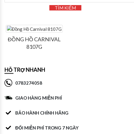
TÌM KIẾM
ĐỒNG HỒ CARNIVAL
8107G
HỖ TRỢ NHANH
0783274058
GIAO HÀNG MIỄN PHÍ
BẢO HÀNH CHÍNH HÃNG
ĐỔI MIỄN PHÍ TRONG 7 NGÀY