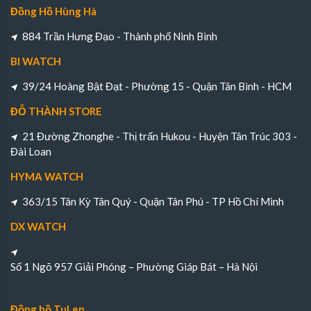
Đồng Hồ Hùng Hà
884 Trần Hưng Đạo - Thành phố Ninh Bình
BI WATCH
39/24 Hoàng Bật Đạt - Phường 15 - Quận Tân Bình - HCM
ĐỖ THÀNH STORE
21 Đường Zhonghe - Thị trấn Hukou - Huyện Tân Trúc 303 -
Đài Loan
HYMA WATCH
363/15 Tân Kỳ Tân Quý - Quận Tân Phú - TP Hồ Chí Minh
DX WATCH
Số 1 Ngõ 957 Giải Phóng – Phường Giáp Bát – Hà Nội
Đồng hồ TuLen