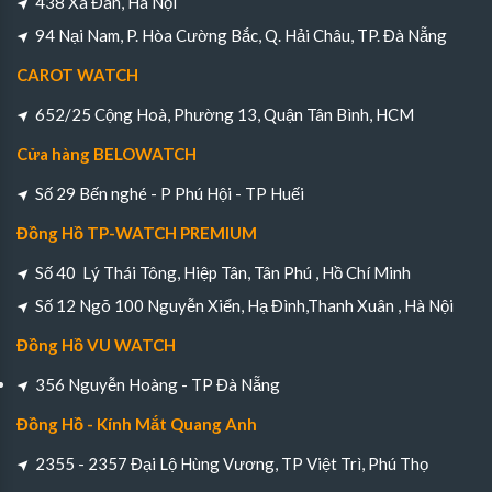
438 Xã Đàn, Hà Nội
94 Nại Nam, P. Hòa Cường Bắc, Q. Hải Châu, TP. Đà Nẵng
CAROT WATCH
652/25 Cộng Hoà, Phường 13, Quận Tân Bình, HCM
Cửa hàng BELOWATCH
Số 29 Bến nghé - P Phú Hội - TP Huếi
Đồng Hồ TP-WATCH PREMIUM
Số 40 Lý Thái Tông, Hiệp Tân, Tân Phú , Hồ Chí Minh
Số 12 Ngõ 100 Nguyễn Xiển, Hạ Đình,Thanh Xuân , Hà Nội
Đồng Hồ VU WATCH
356 Nguyễn Hoàng - TP Đà Nẵng
Đồng Hồ - Kính Mắt Quang Anh
2355 - 2357 Đại Lộ Hùng Vương, TP Việt Trì, Phú Thọ