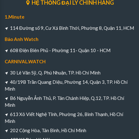
HỆ THỐNG ĐẠI LÝ CHÍNH HÃNG
1.Minute
114 Đường số 9, Cư Xá Bình Thới, Phường 8, Quận 11, HCM
Bảo Anh Watch
608 Điện Biên Phủ - Phường 11- Quận 10 - HCM
CARNIVAL.WATCH
30 Lê Văn Sỹ, Q. Phú Nhuận, TP. Hồ Chí Minh
40/19B Trần Quang Diệu, Phường 14, Quận 3, TP. Hồ Chí
Minh
B6 Nguyễn Ảnh Thủ, P. Tân Chánh Hiệp, Q.12, TP. Hồ Chí
Minh
613 Xô Viết Nghệ Tĩnh, Phường 26, Bình Thạnh, Hồ Chí
Minh
202 Cộng Hòa, Tân Bình, Hồ Chí Minh