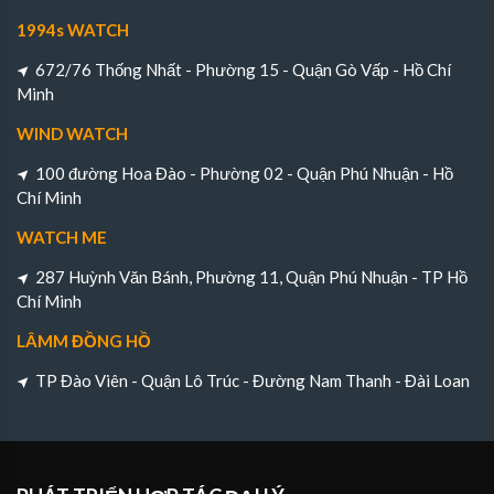
1994s WATCH
672/76 Thống Nhất - Phường 15 - Quận Gò Vấp - Hồ Chí
Minh
WIND WATCH
100 đường Hoa Đào - Phường 02 - Quận Phú Nhuận - Hồ
Chí Minh
WATCH ME
287 Huỳnh Văn Bánh, Phường 11, Quận Phú Nhuận - TP Hồ
Chí Minh
LÂMM ĐỒNG HỒ
TP Đào Viên - Quận Lô Trúc - Đường Nam Thanh - Đài Loan