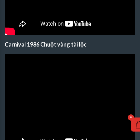
Carnival 1986 Chuột vàng tài lộc