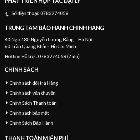
PHÁT TRIỂN HỢP TÁC ĐẠI LÝ
Số điện thoại:
0783274058
TRUNG TÂM BẢO HÀNH CHÍNH HÃNG
40 Ngõ 180 Nguyễn Lương Bằng – Hà Nội
60 Trần Quang Khải – Hồ Chí Minh
Hotline Hỗ trợ : 0783274058 (Zalo)
CHÍNH SÁCH
Chính sách đổi trả Hàng
Chính sách vận chuyển
Chính Sách Thanh toán
Chính sách bảo mật
Chính Sách Bảo Hành
THANH TOÁN MIỄN PHÍ