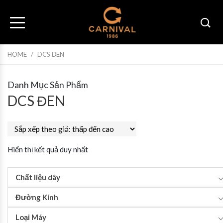
HOME
/
DCS ĐEN
Danh Mục Sản Phẩm
DCS ĐEN
Hiển thị kết quả duy nhất
Chất liệu dây
Đường Kính
Loại Máy