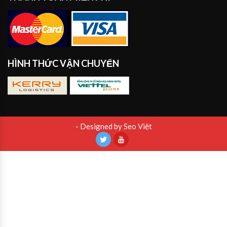
HÌNH THỨC VẬN CHUYỂN
- Designed by Seo Việt