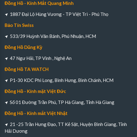
Đồng Hồ - Kính Mắt Quang Minh
1887 Đại Lộ Hùng Vương - TP Việt Trì - Phú Thọ
Bảo Tín Swiss
533/39 Huỳnh Văn Bánh, Phú Nhuận, HCM
Đồng Hồ Dũng Kỳ
47 Ngư Hải, TP Vinh , Nghệ An
Đồng Hồ TA WATCH
P1-30 KDC Phi Long, Bình Hưng, Bình Chánh, HCM
Đồng Hồ - Kính mặt Việt Đức
Số 01 Đường Trần Phú, TP Hà Giang, Tỉnh Hà Giang
Đồng Hồ - Kính mắt Việt Nhật
21 -25 Trần Hưng Đạo, TT Kẻ Sặt, Huyện Bình Giang, Tỉnh
Hải Dương