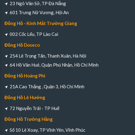
23 Ngô Văn Sở, TP Đà Nẵng
601 Trưng Nữ Vương, Hội An
Đồng Hồ - Kính Mắt Trường Giang
002 Cốc Lếu, TP Lào Cai
Đồng Hồ Doseco
254 Lê Trọng Tấn, Thanh Xuân, Hà Nội
64 Hồ Văn Huê, Quận Phú Nhận, Hồ Chí Minh
Đồng Hồ Hoàng Phi
21A Cao Thắng , Quận 3, Hồ Chí Minh
Đồng Hồ Lê Hướng
72 Nguyễn Trãi - TP Huế
Đồng Hồ Trường Hằng
Số 10 Lê Xoay, TP Vĩnh Yên, Vĩnh Phúc