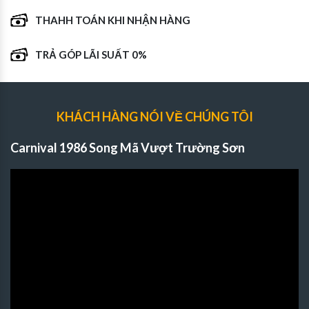
THAHH TOÁN KHI NHẬN HÀNG
TRẢ GÓP LÃI SUẤT 0%
KHÁCH HÀNG NÓI VỀ CHÚNG TÔI
Carnival 1986 Song Mã Vượt Trường Sơn