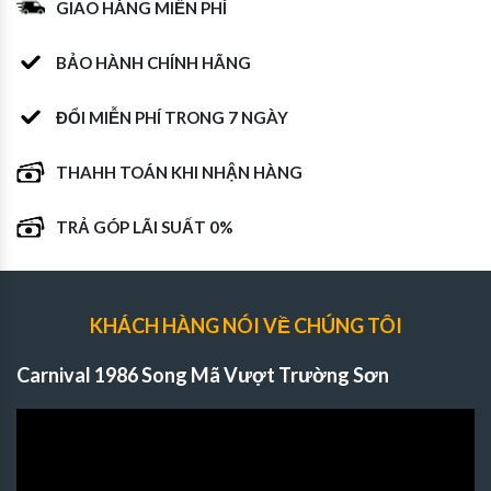
GIAO HÀNG MIỄN PHÍ
BẢO HÀNH CHÍNH HÃNG
ĐỔI MIỄN PHÍ TRONG 7 NGÀY
THAHH TOÁN KHI NHẬN HÀNG
TRẢ GÓP LÃI SUẤT 0%
KHÁCH HÀNG NÓI VỀ CHÚNG TÔI
Carnival 1986 Song Mã Vượt Trường Sơn