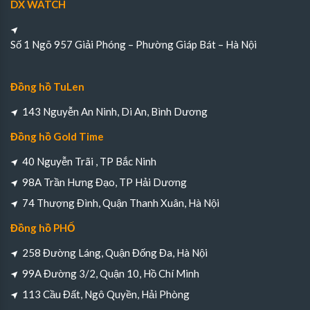
DX WATCH
Số 1 Ngõ 957 Giải Phóng – Phường Giáp Bát – Hà Nội
Đồng hồ TuLen
143 Nguyễn An Ninh, Di An, Bình Dương
Đồng hồ Gold Time
40 Nguyễn Trãi , TP Bắc Ninh
98A Trần Hưng Đạo, TP Hải Dương
74 Thượng Đình, Quận Thanh Xuân, Hà Nội
Đồng hồ PHỐ
258 Đường Láng, Quận Đống Đa, Hà Nội
99A Đường 3/2, Quận 10, Hồ Chí Minh
113 Cầu Đất, Ngô Quyền, Hải Phòng