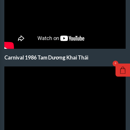
Carnival 1986 Tam Dương Khai Thái