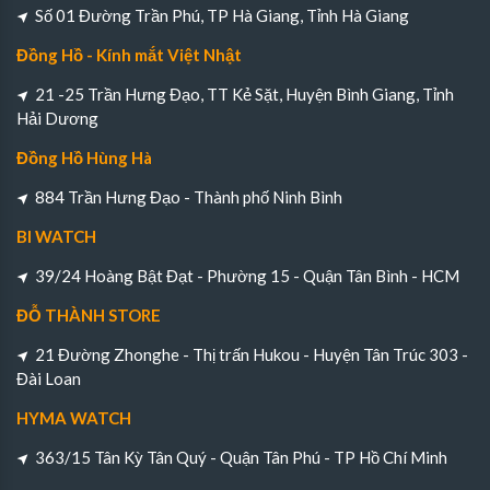
Số 01 Đường Trần Phú, TP Hà Giang, Tỉnh Hà Giang
Đồng Hồ - Kính mắt Việt Nhật
21 -25 Trần Hưng Đạo, TT Kẻ Sặt, Huyện Bình Giang, Tỉnh
Hải Dương
Đồng Hồ Hùng Hà
884 Trần Hưng Đạo - Thành phố Ninh Bình
BI WATCH
39/24 Hoàng Bật Đạt - Phường 15 - Quận Tân Bình - HCM
ĐỖ THÀNH STORE
21 Đường Zhonghe - Thị trấn Hukou - Huyện Tân Trúc 303 -
Đài Loan
HYMA WATCH
363/15 Tân Kỳ Tân Quý - Quận Tân Phú - TP Hồ Chí Minh