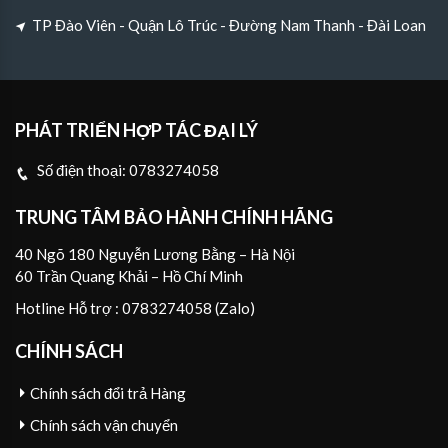
TP Đào Viên - Quận Lô Trúc - Đường Nam Thanh - Đài Loan
PHÁT TRIỂN HỢP TÁC ĐẠI LÝ
Số điện thoại:
0783274058
TRUNG TÂM BẢO HÀNH CHÍNH HÃNG
40 Ngõ 180 Nguyễn Lương Bằng – Hà Nội
60 Trần Quang Khải – Hồ Chí Minh
Hotline Hỗ trợ : 0783274058 (Zalo)
CHÍNH SÁCH
Chính sách đổi trả Hàng
Chính sách vận chuyển