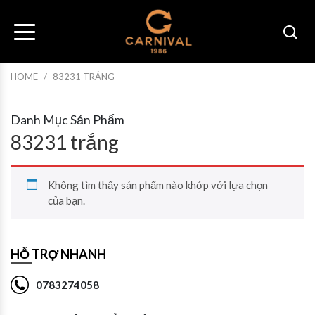
HOME
/
83231 TRẮNG
Danh Mục Sản Phẩm
83231 trắng
Không tìm thấy sản phẩm nào khớp với lựa chọn
của bạn.
HỖ TRỢ NHANH
0783274058