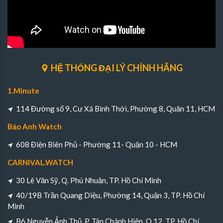
HỆ THỐNG ĐẠI LÝ CHÍNH HÃNG
1.Minute
114 Đường số 9, Cư Xá Bình Thới, Phường 8, Quận 11, HCM
Bảo Anh Watch
608 Điện Biên Phủ - Phường 11- Quận 10 - HCM
CARNIVAL.WATCH
30 Lê Văn Sỹ, Q. Phú Nhuận, TP. Hồ Chí Minh
40/19B Trần Quang Diệu, Phường 14, Quận 3, TP. Hồ Chí
Minh
B6 Nguyễn Ảnh Thủ, P. Tân Chánh Hiệp, Q.12, TP. Hồ Chí