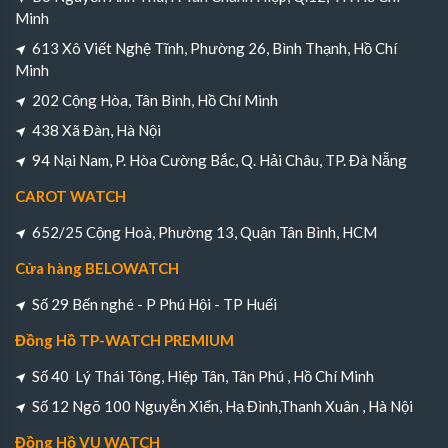
Minh
613 Xô Viết Nghệ Tĩnh, Phường 26, Bình Thạnh, Hồ Chí
Minh
202 Cộng Hòa, Tân Bình, Hồ Chí Minh
438 Xã Đàn, Hà Nội
94 Nại Nam, P. Hòa Cường Bắc, Q. Hải Châu, TP. Đà Nẵng
CAROT WATCH
652/25 Cộng Hoà, Phường 13, Quận Tân Bình, HCM
Cửa hàng BELOWATCH
Số 29 Bến nghé - P Phú Hội - TP Huếi
Đồng Hồ TP-WATCH PREMIUM
Số 40 Lý Thái Tông, Hiệp Tân, Tân Phú , Hồ Chí Minh
Số 12 Ngõ 100 Nguyễn Xiển, Hạ Đình,Thanh Xuân , Hà Nội
Đồng Hồ VU WATCH