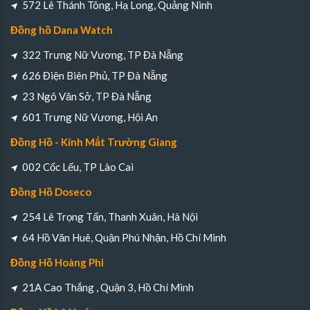
572 Lê Thánh Tông, Hạ Long, Quảng Ninh
Đồng hồ Dana Watch
322 Trưng Nữ Vương, TP Đà Nẵng
626 Điện Biên Phủ, TP Đà Nẵng
23 Ngô Văn Sở, TP Đà Nẵng
601 Trưng Nữ Vương, Hội An
Đồng Hồ - Kính Mắt Trường Giang
002 Cốc Lếu, TP Lào Cai
Đồng Hồ Doseco
254 Lê Trọng Tấn, Thanh Xuân, Hà Nội
64 Hồ Văn Huê, Quận Phú Nhận, Hồ Chí Minh
Đồng Hồ Hoàng Phi
21A Cao Thắng , Quận 3, Hồ Chí Minh