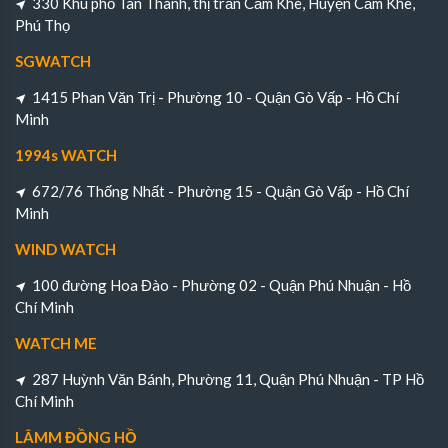
330 Khu phố Tân Thành, thị trấn Cẩm Khê, Huyện Cẩm Khê,
Phú Thọ
SGWATCH
1415 Phan Văn Trị - Phường 10 - Quận Gò Vấp - Hồ Chí
Minh
1994s WATCH
672/76 Thống Nhất - Phường 15 - Quận Gò Vấp - Hồ Chí
Minh
WIND WATCH
100 đường Hoa Đào - Phường 02 - Quận Phú Nhuận - Hồ
Chí Minh
WATCH ME
287 Huỳnh Văn Bánh, Phường 11, Quận Phú Nhuận - TP Hồ
Chí Minh
LÂMM ĐỒNG HỒ