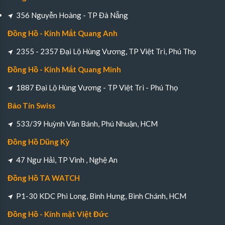
356 Nguyễn Hoàng - TP Đà Nẵng
Đồng Hồ - Kính Mắt Quang Anh
2355 - 2357 Đại Lộ Hùng Vương, TP Việt Trì, Phú Thọ
Đồng Hồ - Kính Mắt Quang Minh
1887 Đại Lộ Hùng Vương - TP Việt Trì - Phú Thọ
Bảo Tín Swiss
533/39 Huỳnh Văn Bánh, Phú Nhuận, HCM
Đồng Hồ Dũng Kỳ
47 Ngư Hải, TP Vinh , Nghệ An
Đồng Hồ TA WATCH
P1-30 KDC Phi Long, Bình Hưng, Bình Chánh, HCM
Đồng Hồ - Kính mặt Việt Đức