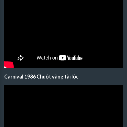
Carnival 1986 Chuột vàng tài lộc