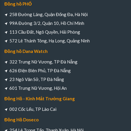
Đồng hồ PHỐ
258 Đường Láng, Quận Đống Đa, Hà Nội
99A Đường 3/2, Quận 10, Hồ Chí Minh
113 Cầu Đất, Ngô Quyền, Hải Phòng
572 Lê Thánh Tông, Hạ Long, Quảng Ninh
Đồng hồ Dana Watch
322 Trưng Nữ Vương, TP Đà Nẵng
626 Điện Biên Phủ, TP Đà Nẵng
23 Ngô Văn Sở, TP Đà Nẵng
601 Trưng Nữ Vương, Hội An
Đồng Hồ - Kính Mắt Trường Giang
002 Cốc Lếu, TP Lào Cai
Đồng Hồ Doseco
254 Lê Trọng Tấn, Thanh Xuân, Hà Nội