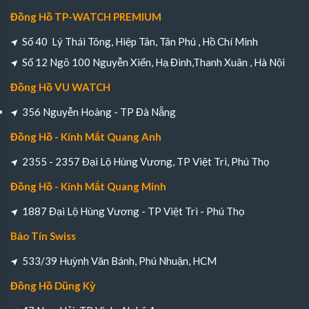
Đồng Hồ TP-WATCH PREMIUM
Số 40 Lý Thái Tông, Hiệp Tân, Tân Phú , Hồ Chí Minh
Số 12 Ngõ 100 Nguyễn Xiển, Hạ Đình,Thanh Xuân , Hà Nội
Đồng Hồ VU WATCH
356 Nguyễn Hoàng - TP Đà Nẵng
Đồng Hồ - Kính Mắt Quang Anh
2355 - 2357 Đại Lộ Hùng Vương, TP Việt Trì, Phú Thọ
Đồng Hồ - Kính Mắt Quang Minh
1887 Đại Lộ Hùng Vương - TP Việt Trì - Phú Thọ
Bảo Tín Swiss
533/39 Huỳnh Văn Bánh, Phú Nhuận, HCM
Đồng Hồ Dũng Kỳ