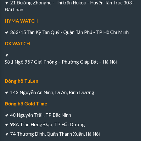
21 Đường Zhonghe - Thị trấn Hukou - Huyện Tân Trúc 303 -
Đài Loan
HYMA WATCH
363/15 Tân Kỳ Tân Quý - Quận Tân Phú - TP Hồ Chí Minh
DX WATCH
Số 1 Ngõ 957 Giải Phóng – Phường Giáp Bát – Hà Nội
Đồng hồ TuLen
143 Nguyễn An Ninh, Di An, Bình Dương
Đồng hồ Gold Time
40 Nguyễn Trãi , TP Bắc Ninh
98A Trần Hưng Đạo, TP Hải Dương
74 Thượng Đình, Quận Thanh Xuân, Hà Nội