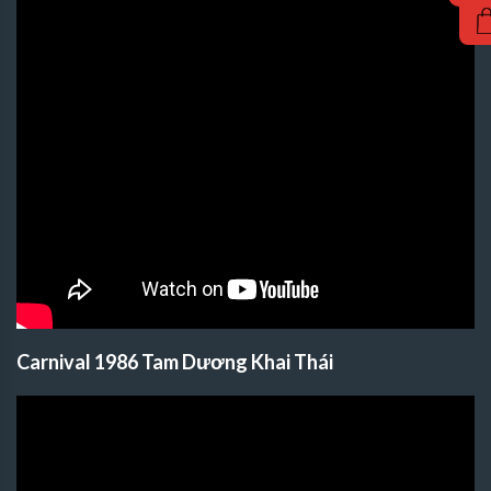
Carnival 1986 Tam Dương Khai Thái