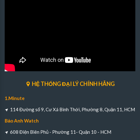
HỆ THỐNG ĐẠI LÝ CHÍNH HÃNG
1.Minute
114 Đường số 9, Cư Xá Bình Thới, Phường 8, Quận 11, HCM
Bảo Anh Watch
608 Điện Biên Phủ - Phường 11- Quận 10 - HCM