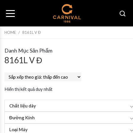
HOME
/
8161L V Đ
Danh Mục Sản Phẩm
8161L V Đ
Hiển thị kết quả duy nhất
Chất liệu dây
Đường Kính
Loại Máy