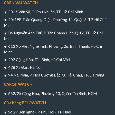
CARNIVAL.WATCH
30 Lê Văn Sỹ, Q. Phú Nhuận, TP. Hồ Chí Minh
40/19B Trần Quang Diệu, Phường 14, Quận 3, TP. Hồ Chí
Minh
B6 Nguyễn Ảnh Thủ, P. Tân Chánh Hiệp, Q.12, TP. Hồ Chí
Minh
613 Xô Viết Nghệ Tĩnh, Phường 26, Bình Thạnh, Hồ Chí
Minh
202 Cộng Hòa, Tân Bình, Hồ Chí Minh
438 Xã Đàn, Hà Nội
94 Nại Nam, P. Hòa Cường Bắc, Q. Hải Châu, TP. Đà Nẵng
CAROT WATCH
652/25 Cộng Hoà, Phường 13, Quận Tân Bình, HCM
Cửa hàng BELOWATCH
Số 29 Bến nghé - P Phú Hội - TP Huếi