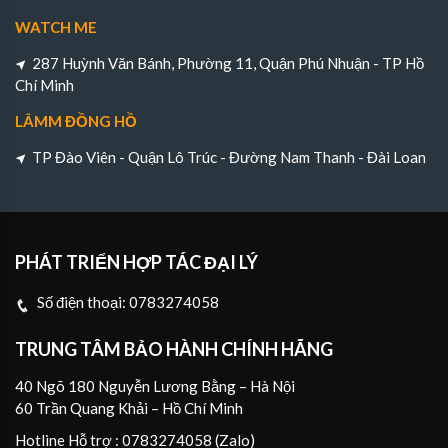
WATCH ME
287 Huỳnh Văn Bánh, Phường 11, Quận Phú Nhuận - TP Hồ
Chí Minh
LÂMM ĐỒNG HỒ
TP Đào Viên - Quận Lô Trúc - Đường Nam Thanh - Đài Loan
PHÁT TRIỂN HỢP TÁC ĐẠI LÝ
Số điện thoại:
0783274058
TRUNG TÂM BẢO HÀNH CHÍNH HÃNG
40 Ngõ 180 Nguyễn Lương Bằng – Hà Nội
60 Trần Quang Khải – Hồ Chí Minh
Hotline Hỗ trợ : 0783274058 (Zalo)