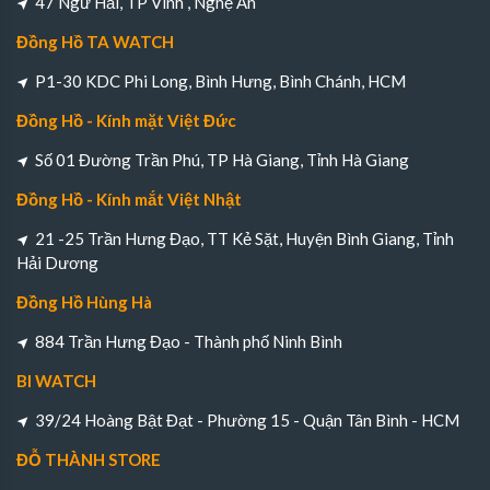
47 Ngư Hải, TP Vinh , Nghệ An
Đồng Hồ TA WATCH
P1-30 KDC Phi Long, Bình Hưng, Bình Chánh, HCM
Đồng Hồ - Kính mặt Việt Đức
Số 01 Đường Trần Phú, TP Hà Giang, Tỉnh Hà Giang
Đồng Hồ - Kính mắt Việt Nhật
21 -25 Trần Hưng Đạo, TT Kẻ Sặt, Huyện Bình Giang, Tỉnh
Hải Dương
Đồng Hồ Hùng Hà
884 Trần Hưng Đạo - Thành phố Ninh Bình
BI WATCH
39/24 Hoàng Bật Đạt - Phường 15 - Quận Tân Bình - HCM
ĐỖ THÀNH STORE