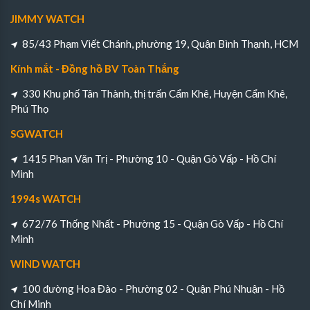
JIMMY WATCH
85/43 Phạm Viết Chánh, phường 19, Quận Bình Thạnh, HCM
Kính mắt - Đồng hồ BV Toàn Thắng
330 Khu phố Tân Thành, thị trấn Cẩm Khê, Huyện Cẩm Khê,
Phú Thọ
SGWATCH
1415 Phan Văn Trị - Phường 10 - Quận Gò Vấp - Hồ Chí
Minh
1994s WATCH
672/76 Thống Nhất - Phường 15 - Quận Gò Vấp - Hồ Chí
Minh
WIND WATCH
100 đường Hoa Đào - Phường 02 - Quận Phú Nhuận - Hồ
Chí Minh