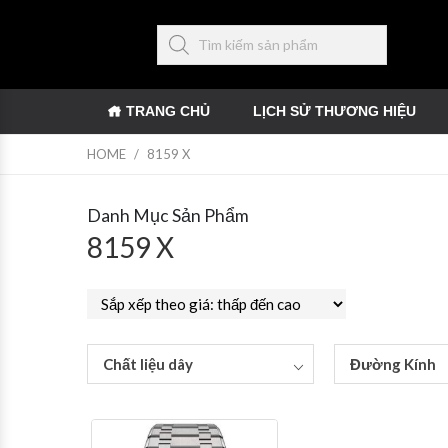
TRANG CHỦ
LỊCH SỬ THƯƠNG HIỆU
HOME
/
8159 X
Danh Mục Sản Phẩm
8159 X
Chất liệu dây
Đường Kính