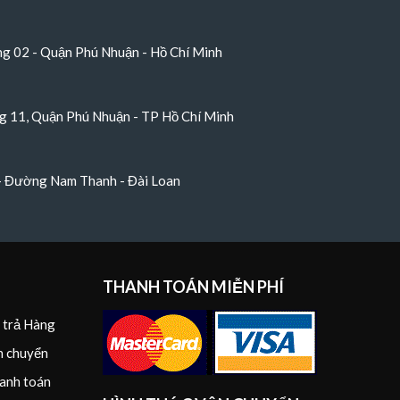
 02 - Quận Phú Nhuận - Hồ Chí Minh
 11, Quận Phú Nhuận - TP Hồ Chí Minh
 - Đường Nam Thanh - Đài Loan
THANH TOÁN MIỄN PHÍ
i trả Hàng
n chuyển
anh toán