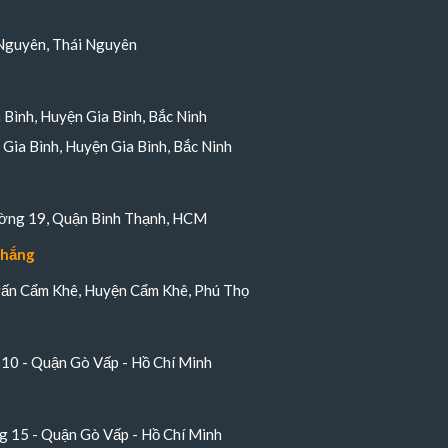
Nguyên, Thái Nguyên
a Bình, Huyện Gia Bình, Bắc Ninh
Gia Bình, Huyện Gia Bình, Bắc Ninh
ường 19, Quận Bình Thạnh, HCM
Thắng
trấn Cẩm Khê, Huyện Cẩm Khê, Phú Thọ
10 - Quận Gò Vấp - Hồ Chí Minh
 15 - Quận Gò Vấp - Hồ Chí Minh