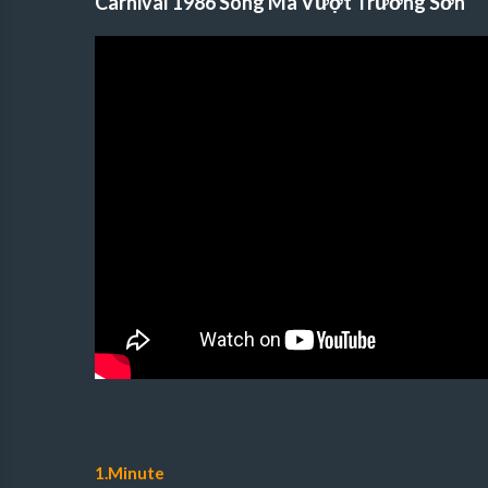
Carnival 1986 Song Mã Vượt Trường Sơn
1.Minute