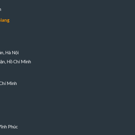
n
Giang
n, Hà Nội
ận, Hồ Chí Minh
Chí Minh
Vĩnh Phúc