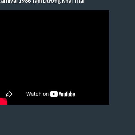
arnival 1986 Tam Dương Khai Thái