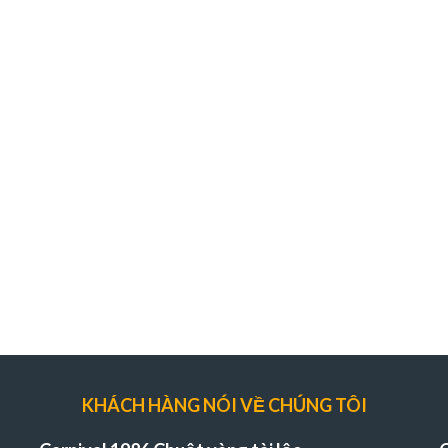
KHÁCH HÀNG NÓI VỀ CHÚNG TÔI