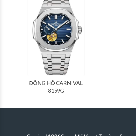
ĐỒNG HỒ CARNIVAL
8159G