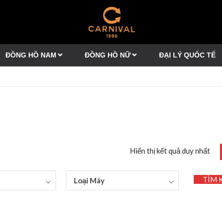
ĐỒNG HỒ NAM
ĐỒNG HỒ NỮ
ĐẠI LÝ QUỐC TẾ
Hiển thị kết quả duy nhất
TÌM 
Loại Máy