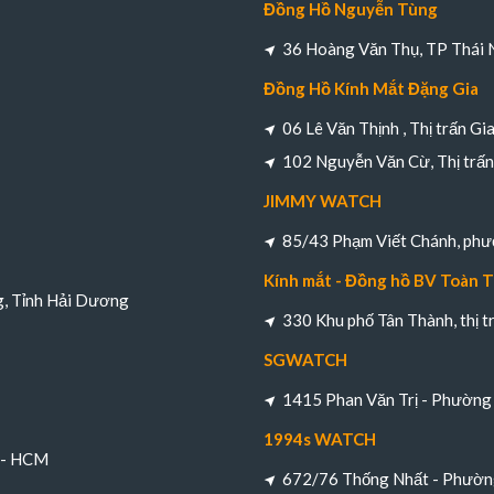
Đồng Hồ Nguyễn Tùng
36 Hoàng Văn Thụ, TP Thái 
Đồng Hồ Kính Mắt Đặng Gia
06 Lê Văn Thịnh , Thị trấn Gi
102 Nguyễn Văn Cừ, Thị trấn 
JIMMY WATCH
85/43 Phạm Viết Chánh, ph
Kính mắt - Đồng hồ BV Toàn 
g, Tỉnh Hải Dương
330 Khu phố Tân Thành, thị 
SGWATCH
1415 Phan Văn Trị - Phường 
1994s WATCH
h - HCM
672/76 Thống Nhất - Phường