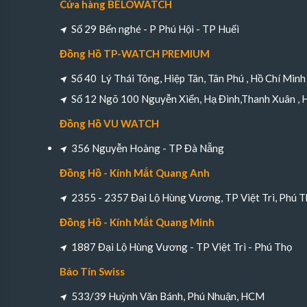
Cửa hàng BELOWATCH
Số 29 Bến nghé - P Phú Hội - TP Huếi
Đồng Hồ TP-WATCH PREMIUM
Số 40 Lý Thái Tông, Hiệp Tân, Tân Phú , Hồ Chí Minh
Số 12 Ngõ 100 Nguyễn Xiển, Hạ Đình,Thanh Xuân , 
Đồng Hồ VU WATCH
356 Nguyễn Hoàng - TP Đà Nẵng
Đồng Hồ - Kính Mắt Quang Anh
2355 - 2357 Đại Lộ Hùng Vương, TP Việt Trì, Phú T
Đồng Hồ - Kính Mắt Quang Minh
1887 Đại Lộ Hùng Vương - TP Việt Trì - Phú Thọ
Bảo Tín Swiss
533/39 Huỳnh Văn Bánh, Phú Nhuận, HCM