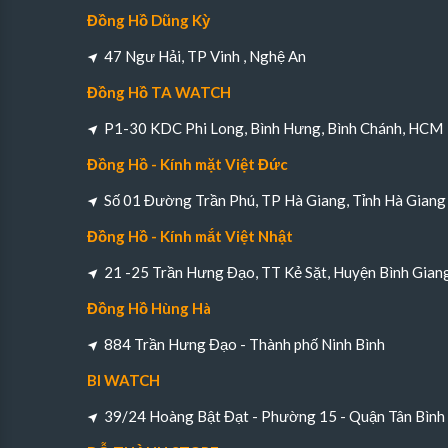
Đồng Hồ Dũng Kỳ
47 Ngư Hải, TP Vinh , Nghệ An
Đồng Hồ TA WATCH
P1-30 KDC Phi Long, Bình Hưng, Bình Chánh, HCM
Đồng Hồ - Kính mặt Việt Đức
Số 01 Đường Trần Phú, TP Hà Giang, Tỉnh Hà Giang
Đồng Hồ - Kính mắt Việt Nhật
21 -25 Trần Hưng Đạo, TT Kẻ Sặt, Huyện Bình Gian
Đồng Hồ Hùng Hà
884 Trần Hưng Đạo - Thành phố Ninh Bình
BI WATCH
39/24 Hoàng Bật Đạt - Phường 15 - Quận Tân Bìn