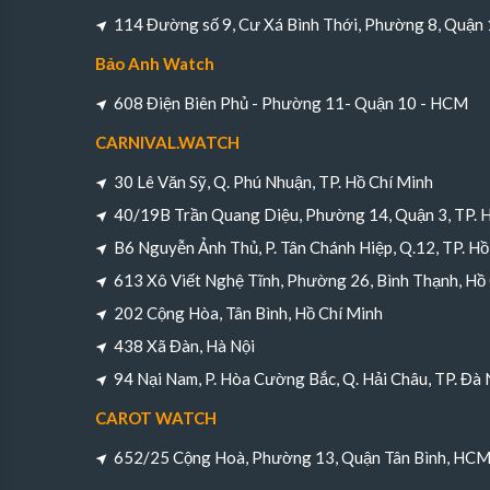
114 Đường số 9, Cư Xá Bình Thới, Phường 8, Quận
Bảo Anh Watch
608 Điện Biên Phủ - Phường 11- Quận 10 - HCM
CARNIVAL.WATCH
30 Lê Văn Sỹ, Q. Phú Nhuận, TP. Hồ Chí Minh
40/19B Trần Quang Diệu, Phường 14, Quận 3, TP. 
B6 Nguyễn Ảnh Thủ, P. Tân Chánh Hiệp, Q.12, TP. Hồ
613 Xô Viết Nghệ Tĩnh, Phường 26, Bình Thạnh, Hồ
202 Cộng Hòa, Tân Bình, Hồ Chí Minh
438 Xã Đàn, Hà Nội
94 Nại Nam, P. Hòa Cường Bắc, Q. Hải Châu, TP. Đà
CAROT WATCH
652/25 Cộng Hoà, Phường 13, Quận Tân Bình, HC