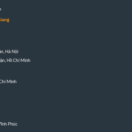
n
Giang
n, Hà Nội
ận, Hồ Chí Minh
Chí Minh
Vĩnh Phúc