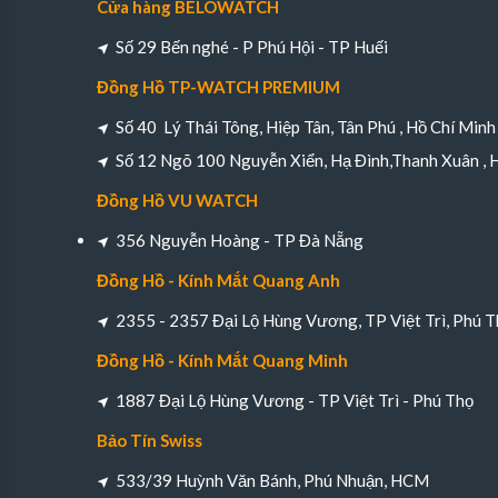
Cửa hàng BELOWATCH
Số 29 Bến nghé - P Phú Hội - TP Huếi
Đồng Hồ TP-WATCH PREMIUM
Số 40 Lý Thái Tông, Hiệp Tân, Tân Phú , Hồ Chí Minh
Số 12 Ngõ 100 Nguyễn Xiển, Hạ Đình,Thanh Xuân , 
Đồng Hồ VU WATCH
356 Nguyễn Hoàng - TP Đà Nẵng
Đồng Hồ - Kính Mắt Quang Anh
2355 - 2357 Đại Lộ Hùng Vương, TP Việt Trì, Phú T
Đồng Hồ - Kính Mắt Quang Minh
1887 Đại Lộ Hùng Vương - TP Việt Trì - Phú Thọ
Bảo Tín Swiss
533/39 Huỳnh Văn Bánh, Phú Nhuận, HCM