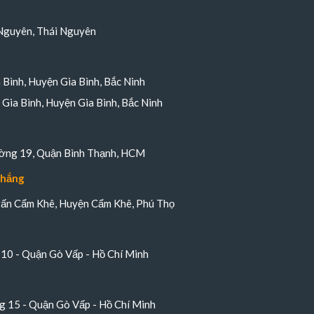
Nguyên, Thái Nguyên
a Bình, Huyện Gia Bình, Bắc Ninh
Gia Bình, Huyện Gia Bình, Bắc Ninh
ường 19, Quận Bình Thạnh, HCM
Thắng
trấn Cẩm Khê, Huyện Cẩm Khê, Phú Thọ
10 - Quận Gò Vấp - Hồ Chí Minh
 15 - Quận Gò Vấp - Hồ Chí Minh