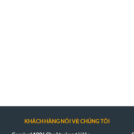
KHÁCH HÀNG NÓI VỀ CHÚNG TÔI