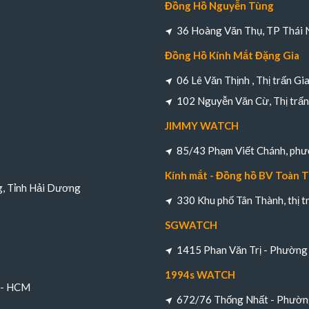
Đồng Hồ Nguyễn Tùng
36 Hoàng Văn Thụ, TP Thái 
Đồng Hồ Kính Mắt Đặng Gia
06 Lê Văn Thịnh , Thị trấn Gi
102 Nguyễn Văn Cừ, Thị trấn 
JIMMY WATCH
85/43 Phạm Viết Chánh, ph
Kính mắt - Đồng hồ BV Toàn 
g, Tỉnh Hải Dương
330 Khu phố Tân Thành, thị 
SGWATCH
1415 Phan Văn Trị - Phường 
1994s WATCH
h - HCM
672/76 Thống Nhất - Phường