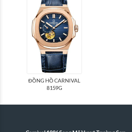
ĐỒNG HỒ CARNIVAL
8159G