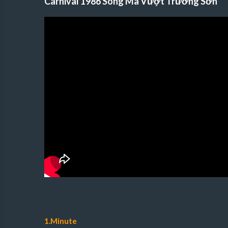
Carnival 1986 Song Mã Vượt Trường Sơn
1.Minute