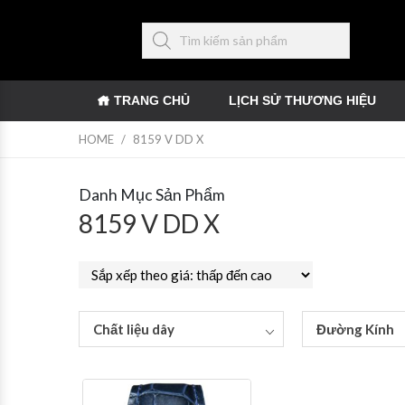
TRANG CHỦ
LỊCH SỬ THƯƠNG HIỆU
HOME
/
8159 V DD X
Danh Mục Sản Phẩm
8159 V DD X
Chất liệu dây
Đường Kính