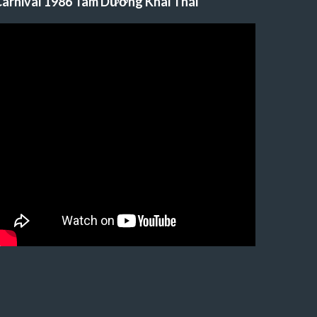
arnival 1986 Tam Dương Khai Thái