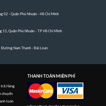
 02 - Quận Phú Nhuận - Hồ Chí Minh
 11, Quận Phú Nhuận - TP Hồ Chí Minh
 - Đường Nam Thanh - Đài Loan
THANH TOÁN MIỄN PHÍ
i trả Hàng
n chuyển
anh toán