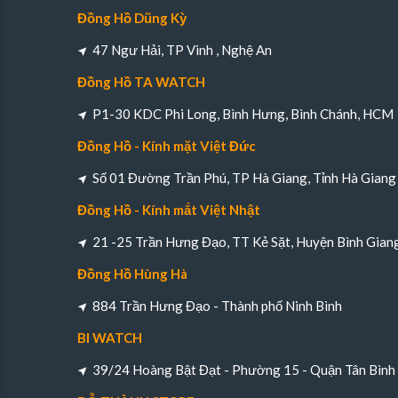
Đồng Hồ Dũng Kỳ
47 Ngư Hải, TP Vinh , Nghệ An
Đồng Hồ TA WATCH
P1-30 KDC Phi Long, Bình Hưng, Bình Chánh, HCM
Đồng Hồ - Kính mặt Việt Đức
Số 01 Đường Trần Phú, TP Hà Giang, Tỉnh Hà Giang
Đồng Hồ - Kính mắt Việt Nhật
21 -25 Trần Hưng Đạo, TT Kẻ Sặt, Huyện Bình Gian
Đồng Hồ Hùng Hà
884 Trần Hưng Đạo - Thành phố Ninh Bình
BI WATCH
39/24 Hoàng Bật Đạt - Phường 15 - Quận Tân Bìn