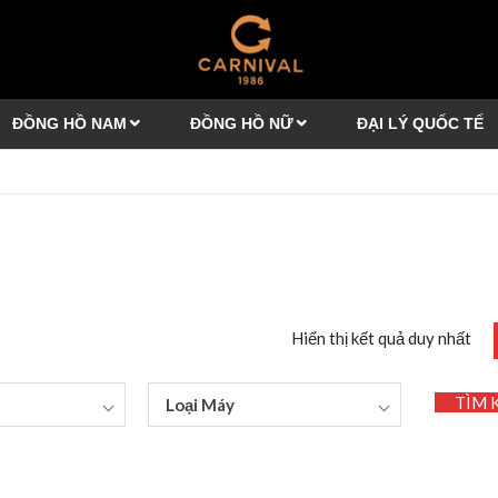
ĐỒNG HỒ NAM
ĐỒNG HỒ NỮ
ĐẠI LÝ QUỐC TẾ
Hiển thị kết quả duy nhất
TÌM 
Loại Máy