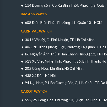
114 Đường số 9, Cư Xá Bình Thới, Phường 8, Quận
Bảo Anh Watch
608 Điện Biên Phủ - Phường 11- Quận 10 - HCM
CARNIVAL.WATCH
30 Lê Văn Sỹ, Q. Phú Nhuận, TP. Hồ Chí Minh
40/19B Trần Quang Diệu, Phường 14, Quận 3, TP. 
B6 Nguyễn Ảnh Thủ, P. Tân Chánh Hiệp, Q.12, TP. Hồ
613 Xô Viết Nghệ Tĩnh, Phường 26, Bình Thạnh, Hồ
202 Cộng Hòa, Tân Bình, Hồ Chí Minh
438 Xã Đàn, Hà Nội
94 Nại Nam, P. Hòa Cường Bắc, Q. Hải Châu, TP. Đà
CAROT WATCH
652/25 Cộng Hoà, Phường 13, Quận Tân Bình, HC