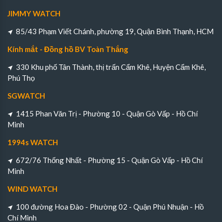
JIMMY WATCH
85/43 Phạm Viết Chánh, phường 19, Quận Bình Thạnh, HCM
Kính mắt - Đồng hồ BV Toàn Thắng
330 Khu phố Tân Thành, thị trấn Cẩm Khê, Huyện Cẩm Khê,
Phú Thọ
SGWATCH
1415 Phan Văn Trị - Phường 10 - Quận Gò Vấp - Hồ Chí
Minh
1994s WATCH
672/76 Thống Nhất - Phường 15 - Quận Gò Vấp - Hồ Chí
Minh
WIND WATCH
100 đường Hoa Đào - Phường 02 - Quận Phú Nhuận - Hồ
Chí Minh