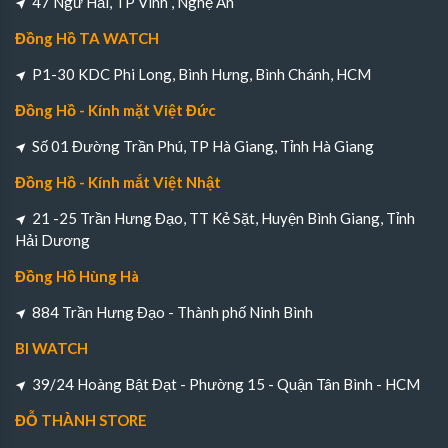
47 Ngư Hải, TP Vinh , Nghệ An
Đồng Hồ TA WATCH
P1-30 KDC Phi Long, Bình Hưng, Bình Chánh, HCM
Đồng Hồ - Kính mặt Việt Đức
Số 01 Đường Trần Phú, TP Hà Giang, Tỉnh Hà Giang
Đồng Hồ - Kính mắt Việt Nhật
21 -25 Trần Hưng Đạo, TT Kẻ Sặt, Huyện Bình Giang, Tỉnh
Hải Dương
Đồng Hồ Hùng Hà
884 Trần Hưng Đạo - Thành phố Ninh Bình
BI WATCH
39/24 Hoàng Bật Đạt - Phường 15 - Quận Tân Bình - HCM
ĐỖ THÀNH STORE