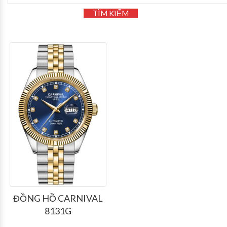
TÌM KIẾM
ĐỒNG HỒ CARNIVAL
8131G