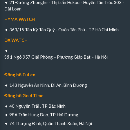
21 Đường Zhonghe - Thị trấn Hukou - Huyện Tân Trúc 303 -
Đài Loan
HYMA WATCH
363/15 Tân Kỳ Tân Quý - Quận Tân Phú - TP Hồ Chí Minh
DX WATCH
Số 1 Ngõ 957 Giải Phóng – Phường Giáp Bát – Hà Nội
Đồng hồ TuLen
143 Nguyễn An Ninh, Di An, Bình Dương
Đồng hồ Gold Time
40 Nguyễn Trãi , TP Bắc Ninh
98A Trần Hưng Đạo, TP Hải Dương
74 Thượng Đình, Quận Thanh Xuân, Hà Nội