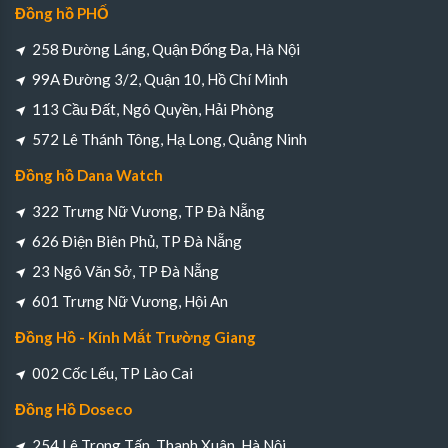
Đồng hồ PHỐ
258 Đường Láng, Quận Đống Đa, Hà Nội
99A Đường 3/2, Quận 10, Hồ Chí Minh
113 Cầu Đất, Ngô Quyền, Hải Phòng
572 Lê Thánh Tông, Hạ Long, Quảng Ninh
Đồng hồ Dana Watch
322 Trưng Nữ Vương, TP Đà Nẵng
626 Điện Biên Phủ, TP Đà Nẵng
23 Ngô Văn Sở, TP Đà Nẵng
601 Trưng Nữ Vương, Hội An
Đồng Hồ - Kính Mắt Trường Giang
002 Cốc Lếu, TP Lào Cai
Đồng Hồ Doseco
254 Lê Trọng Tấn, Thanh Xuân, Hà Nội