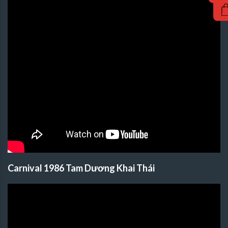
Carnival 1986 Tam Dương Khai Thái