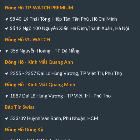
Đồng Hồ TP-WATCH PREMIUM
Số 40 Lý Thái Tông, Hiệp Tân, Tân Phú , Hồ Chí Minh
Số 12 Ngõ 100 Nguyễn Xiển, Hạ Đình,Thanh Xuân , Hà Nội
Đồng Hồ VU WATCH
356 Nguyễn Hoàng - TP Đà Nẵng
Đồng Hồ - Kính Mắt Quang Anh
2355 - 2357 Đại Lộ Hùng Vương, TP Việt Trì, Phú Thọ
Đồng Hồ - Kính Mắt Quang Minh
1887 Đại Lộ Hùng Vương - TP Việt Trì - Phú Thọ
Bảo Tín Swiss
533/39 Huỳnh Văn Bánh, Phú Nhuận, HCM
Đồng Hồ Dũng Kỳ