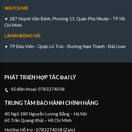
WATCH ME
287 Huỳnh Văn Bánh, Phường 11, Quận Phú Nhuận - TP Hồ
Chí Minh
LÂMM ĐỒNG HỒ
TP Đào Viên - Quận Lô Trúc - Đường Nam Thanh - Đài Loan
PHÁT TRIỂN HỢP TÁC ĐẠI LÝ
Số điện thoại:
0783274058
TRUNG TÂM BẢO HÀNH CHÍNH HÃNG
40 Ngõ 180 Nguyễn Lương Bằng – Hà Nội
60 Trần Quang Khải – Hồ Chí Minh
Hotline Hỗ trợ : 0783274058 (Zalo)