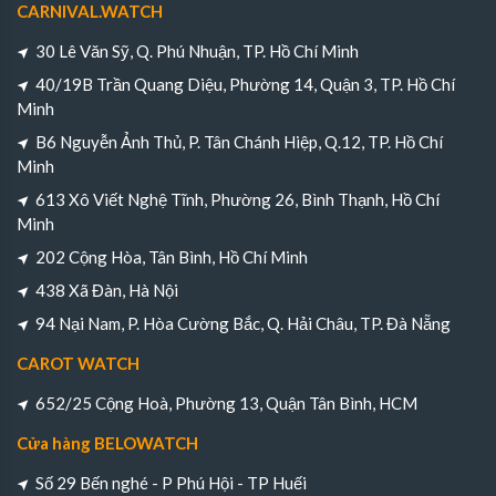
CARNIVAL.WATCH
30 Lê Văn Sỹ, Q. Phú Nhuận, TP. Hồ Chí Minh
40/19B Trần Quang Diệu, Phường 14, Quận 3, TP. Hồ Chí
Minh
B6 Nguyễn Ảnh Thủ, P. Tân Chánh Hiệp, Q.12, TP. Hồ Chí
Minh
613 Xô Viết Nghệ Tĩnh, Phường 26, Bình Thạnh, Hồ Chí
Minh
202 Cộng Hòa, Tân Bình, Hồ Chí Minh
438 Xã Đàn, Hà Nội
94 Nại Nam, P. Hòa Cường Bắc, Q. Hải Châu, TP. Đà Nẵng
CAROT WATCH
652/25 Cộng Hoà, Phường 13, Quận Tân Bình, HCM
Cửa hàng BELOWATCH
Số 29 Bến nghé - P Phú Hội - TP Huếi