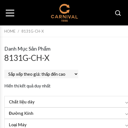
HOME
/
8131G-CH-X
Danh Mục Sản Phẩm
8131G-CH-X
Hiển thị kết quả duy nhất
Chất liệu dây
Đường Kính
Loại Máy