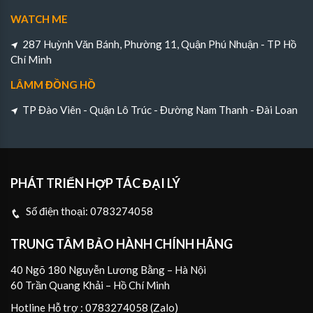
WATCH ME
287 Huỳnh Văn Bánh, Phường 11, Quận Phú Nhuận - TP Hồ
Chí Minh
LÂMM ĐỒNG HỒ
TP Đào Viên - Quận Lô Trúc - Đường Nam Thanh - Đài Loan
PHÁT TRIỂN HỢP TÁC ĐẠI LÝ
Số điện thoại:
0783274058
TRUNG TÂM BẢO HÀNH CHÍNH HÃNG
40 Ngõ 180 Nguyễn Lương Bằng – Hà Nội
60 Trần Quang Khải – Hồ Chí Minh
Hotline Hỗ trợ : 0783274058 (Zalo)