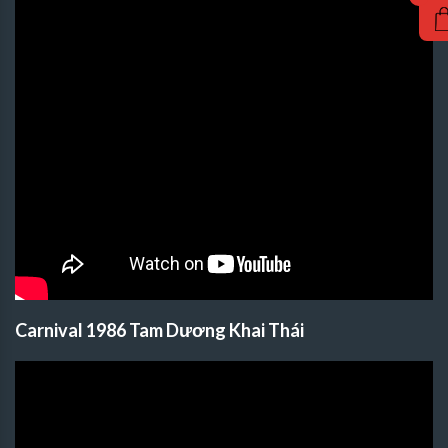
Carnival 1986 Tam Dương Khai Thái