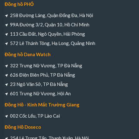
Đồng hồ PHỐ
258 Đường Láng, Quận Đống Đa, Hà Nội
99A Đường 3/2, Quận 10, Hồ Chí Minh
113 Cầu Đất, Ngô Quyền, Hải Phòng
572 Lê Thánh Tông, Hạ Long, Quảng Ninh
Đồng hồ Dana Watch
322 Trưng Nữ Vương, TP Đà Nẵng
626 Điện Biên Phủ, TP Đà Nẵng
23 Ngô Văn Sở, TP Đà Nẵng
601 Trưng Nữ Vương, Hội An
Đồng Hồ - Kính Mắt Trường Giang
002 Cốc Lếu, TP Lào Cai
Đồng Hồ Doseco
254 Lê Trọng Tấn, Thanh Xuân, Hà Nội