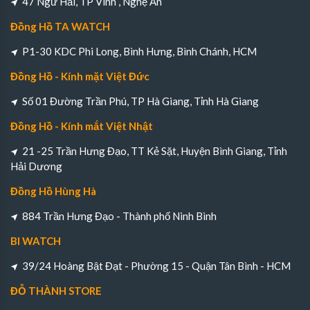
47 Ngư Hải, TP Vinh , Nghệ An
Đồng Hồ TA WATCH
P1-30 KDC Phi Long, Bình Hưng, Bình Chánh, HCM
Đồng Hồ - Kính mặt Việt Đức
Số 01 Đường Trần Phú, TP Hà Giang, Tỉnh Hà Giang
Đồng Hồ - Kính mắt Việt Nhật
21 -25 Trần Hưng Đạo, TT Kẻ Sặt, Huyện Bình Giang, Tỉnh
Hải Dương
Đồng Hồ Hùng Hà
884 Trần Hưng Đạo - Thành phố Ninh Bình
BI WATCH
39/24 Hoàng Bật Đạt - Phường 15 - Quận Tân Bình - HCM
ĐỖ THÀNH STORE