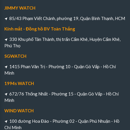
JIMMY WATCH
85/43 Phạm Viết Chánh, phường 19, Quận Bình Thạnh, HCM
Kính mắt - Đồng hồ BV Toàn Thắng
330 Khu phố Tân Thành, thị trấn Cẩm Khê, Huyện Cẩm Khê,
Phú Thọ
SGWATCH
1415 Phan Văn Trị - Phường 10 - Quận Gò Vấp - Hồ Chí
Minh
1994s WATCH
672/76 Thống Nhất - Phường 15 - Quận Gò Vấp - Hồ Chí
Minh
WIND WATCH
100 đường Hoa Đào - Phường 02 - Quận Phú Nhuận - Hồ
Chí Minh