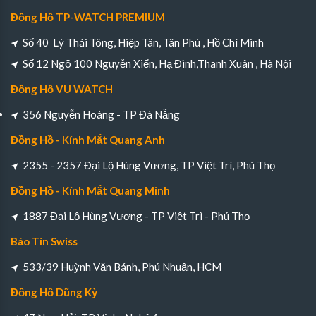
Đồng Hồ TP-WATCH PREMIUM
Số 40 Lý Thái Tông, Hiệp Tân, Tân Phú , Hồ Chí Minh
Số 12 Ngõ 100 Nguyễn Xiển, Hạ Đình,Thanh Xuân , Hà Nội
Đồng Hồ VU WATCH
356 Nguyễn Hoàng - TP Đà Nẵng
Đồng Hồ - Kính Mắt Quang Anh
2355 - 2357 Đại Lộ Hùng Vương, TP Việt Trì, Phú Thọ
Đồng Hồ - Kính Mắt Quang Minh
1887 Đại Lộ Hùng Vương - TP Việt Trì - Phú Thọ
Bảo Tín Swiss
533/39 Huỳnh Văn Bánh, Phú Nhuận, HCM
Đồng Hồ Dũng Kỳ