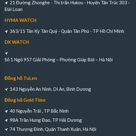
21 Đường Zhonghe - Thị trấn Hukou - Huyện Tân Trúc 303 -
Đài Loan
HYMA WATCH
363/15 Tân Kỳ Tân Quý - Quận Tân Phú - TP Hồ Chí Minh
DX WATCH
Số 1 Ngõ 957 Giải Phóng – Phường Giáp Bát – Hà Nội
Đồng hồ TuLen
143 Nguyễn An Ninh, Di An, Bình Dương
Đồng hồ Gold Time
40 Nguyễn Trãi , TP Bắc Ninh
98A Trần Hưng Đạo, TP Hải Dương
74 Thượng Đình, Quận Thanh Xuân, Hà Nội