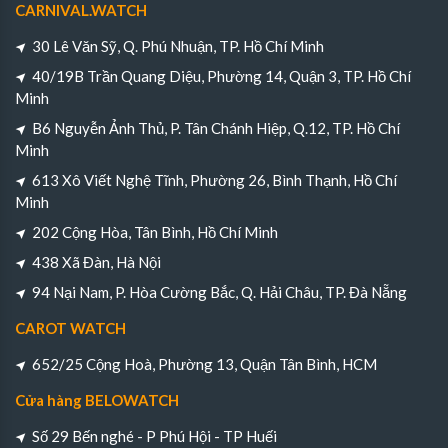
CARNIVAL.WATCH
30 Lê Văn Sỹ, Q. Phú Nhuận, TP. Hồ Chí Minh
40/19B Trần Quang Diệu, Phường 14, Quận 3, TP. Hồ Chí
Minh
B6 Nguyễn Ảnh Thủ, P. Tân Chánh Hiệp, Q.12, TP. Hồ Chí
Minh
613 Xô Viết Nghệ Tĩnh, Phường 26, Bình Thạnh, Hồ Chí
Minh
202 Cộng Hòa, Tân Bình, Hồ Chí Minh
438 Xã Đàn, Hà Nội
94 Nại Nam, P. Hòa Cường Bắc, Q. Hải Châu, TP. Đà Nẵng
CAROT WATCH
652/25 Cộng Hoà, Phường 13, Quận Tân Bình, HCM
Cửa hàng BELOWATCH
Số 29 Bến nghé - P Phú Hội - TP Huếi