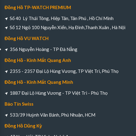
Đồng Hồ TP-WATCH PREMIUM
Số 40 Lý Thái Tông, Hiệp Tân, Tân Phú , Hồ Chí Minh
Số 12 Ngõ 100 Nguyễn Xiển, Hạ Đình,Thanh Xuân , Hà Nội
Đồng Hồ VU WATCH
356 Nguyễn Hoàng - TP Đà Nẵng
Đồng Hồ - Kính Mắt Quang Anh
2355 - 2357 Đại Lộ Hùng Vương, TP Việt Trì, Phú Thọ
Đồng Hồ - Kính Mắt Quang Minh
1887 Đại Lộ Hùng Vương - TP Việt Trì - Phú Thọ
Bảo Tín Swiss
533/39 Huỳnh Văn Bánh, Phú Nhuận, HCM
Đồng Hồ Dũng Kỳ