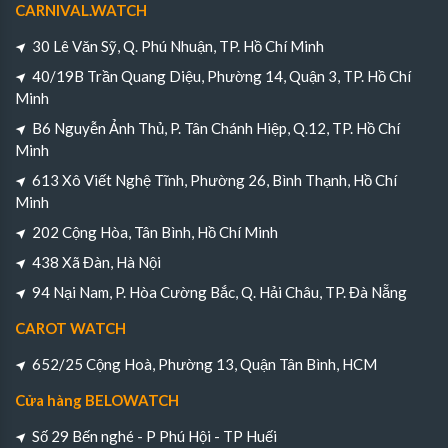
CARNIVAL.WATCH
30 Lê Văn Sỹ, Q. Phú Nhuận, TP. Hồ Chí Minh
40/19B Trần Quang Diệu, Phường 14, Quận 3, TP. Hồ Chí
Minh
B6 Nguyễn Ảnh Thủ, P. Tân Chánh Hiệp, Q.12, TP. Hồ Chí
Minh
613 Xô Viết Nghệ Tĩnh, Phường 26, Bình Thạnh, Hồ Chí
Minh
202 Cộng Hòa, Tân Bình, Hồ Chí Minh
438 Xã Đàn, Hà Nội
94 Nại Nam, P. Hòa Cường Bắc, Q. Hải Châu, TP. Đà Nẵng
CAROT WATCH
652/25 Cộng Hoà, Phường 13, Quận Tân Bình, HCM
Cửa hàng BELOWATCH
Số 29 Bến nghé - P Phú Hội - TP Huếi