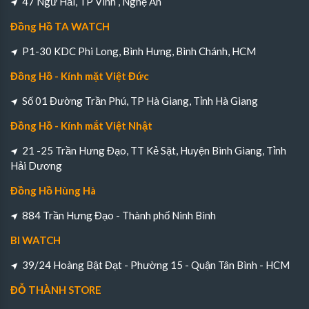
47 Ngư Hải, TP Vinh , Nghệ An
Đồng Hồ TA WATCH
P1-30 KDC Phi Long, Bình Hưng, Bình Chánh, HCM
Đồng Hồ - Kính mặt Việt Đức
Số 01 Đường Trần Phú, TP Hà Giang, Tỉnh Hà Giang
Đồng Hồ - Kính mắt Việt Nhật
21 -25 Trần Hưng Đạo, TT Kẻ Sặt, Huyện Bình Giang, Tỉnh
Hải Dương
Đồng Hồ Hùng Hà
884 Trần Hưng Đạo - Thành phố Ninh Bình
BI WATCH
39/24 Hoàng Bật Đạt - Phường 15 - Quận Tân Bình - HCM
ĐỖ THÀNH STORE