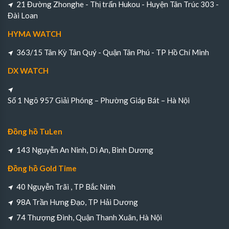
21 Đường Zhonghe - Thị trấn Hukou - Huyện Tân Trúc 303 -
Đài Loan
HYMA WATCH
363/15 Tân Kỳ Tân Quý - Quận Tân Phú - TP Hồ Chí Minh
DX WATCH
Số 1 Ngõ 957 Giải Phóng – Phường Giáp Bát – Hà Nội
Đồng hồ TuLen
143 Nguyễn An Ninh, Di An, Bình Dương
Đồng hồ Gold Time
40 Nguyễn Trãi , TP Bắc Ninh
98A Trần Hưng Đạo, TP Hải Dương
74 Thượng Đình, Quận Thanh Xuân, Hà Nội