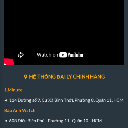
HỆ THỐNG ĐẠI LÝ CHÍNH HÃNG
1.Minute
114 Đường số 9, Cư Xá Bình Thới, Phường 8, Quận 11, HCM
Bảo Anh Watch
608 Điện Biên Phủ - Phường 11- Quận 10 - HCM