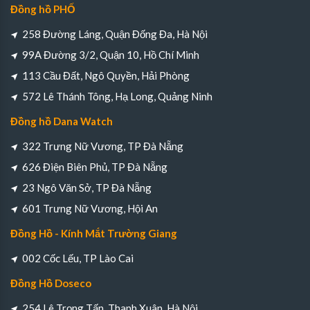
Đồng hồ PHỐ
258 Đường Láng, Quận Đống Đa, Hà Nội
99A Đường 3/2, Quận 10, Hồ Chí Minh
113 Cầu Đất, Ngô Quyền, Hải Phòng
572 Lê Thánh Tông, Hạ Long, Quảng Ninh
Đồng hồ Dana Watch
322 Trưng Nữ Vương, TP Đà Nẵng
626 Điện Biên Phủ, TP Đà Nẵng
23 Ngô Văn Sở, TP Đà Nẵng
601 Trưng Nữ Vương, Hội An
Đồng Hồ - Kính Mắt Trường Giang
002 Cốc Lếu, TP Lào Cai
Đồng Hồ Doseco
254 Lê Trọng Tấn, Thanh Xuân, Hà Nội