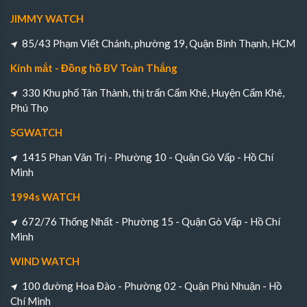
JIMMY WATCH
85/43 Phạm Viết Chánh, phường 19, Quận Bình Thạnh, HCM
Kính mắt - Đồng hồ BV Toàn Thắng
330 Khu phố Tân Thành, thị trấn Cẩm Khê, Huyện Cẩm Khê,
Phú Thọ
SGWATCH
1415 Phan Văn Trị - Phường 10 - Quận Gò Vấp - Hồ Chí
Minh
1994s WATCH
672/76 Thống Nhất - Phường 15 - Quận Gò Vấp - Hồ Chí
Minh
WIND WATCH
100 đường Hoa Đào - Phường 02 - Quận Phú Nhuận - Hồ
Chí Minh