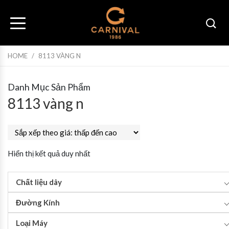
HOME
/
8113 VÀNG N
Danh Mục Sản Phẩm
8113 vàng n
Hiển thị kết quả duy nhất
Chất liệu dây
Đường Kính
Loại Máy