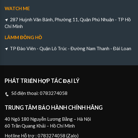
WATCH ME
287 Huỳnh Văn Bánh, Phường 11, Quận Phú Nhuận - TP Hồ
Chí Minh
LÂMM ĐỒNG HỒ
TP Đào Viên - Quận Lô Trúc - Đường Nam Thanh - Đài Loan
PHÁT TRIỂN HỢP TÁC ĐẠI LÝ
Số điện thoại:
0783274058
TRUNG TÂM BẢO HÀNH CHÍNH HÃNG
40 Ngõ 180 Nguyễn Lương Bằng – Hà Nội
60 Trần Quang Khải – Hồ Chí Minh
Hotline Hỗ trợ : 0783274058 (Zalo)