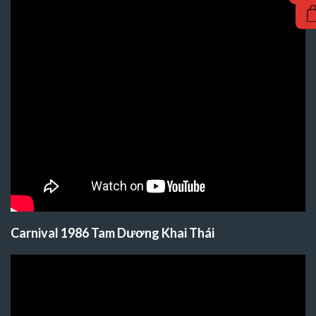
Carnival 1986 Tam Dương Khai Thái