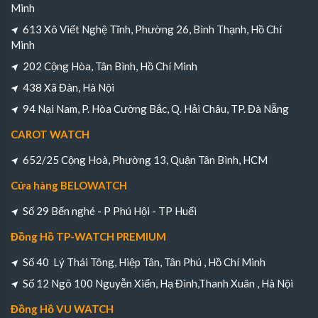
Minh
613 Xô Viết Nghệ Tĩnh, Phường 26, Bình Thạnh, Hồ Chí
Minh
202 Cộng Hòa, Tân Bình, Hồ Chí Minh
438 Xã Đàn, Hà Nội
94 Nại Nam, P. Hòa Cường Bắc, Q. Hải Châu, TP. Đà Nẵng
CAROT WATCH
652/25 Cộng Hoà, Phường 13, Quận Tân Bình, HCM
Cửa hàng BELOWATCH
Số 29 Bến nghé - P Phú Hội - TP Huếi
Đồng Hồ TP-WATCH PREMIUM
Số 40 Lý Thái Tông, Hiệp Tân, Tân Phú , Hồ Chí Minh
Số 12 Ngõ 100 Nguyễn Xiển, Hạ Đình,Thanh Xuân , Hà Nội
Đồng Hồ VU WATCH