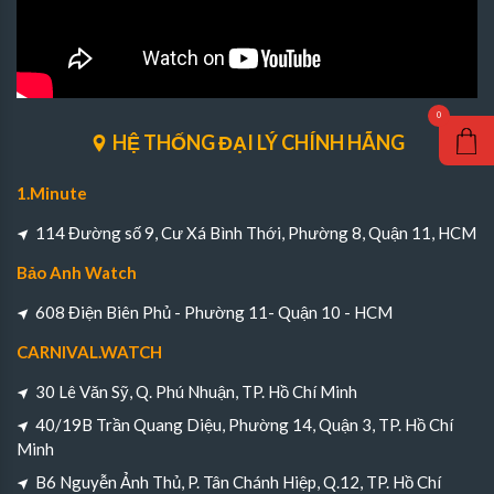
HỆ THỐNG ĐẠI LÝ CHÍNH HÃNG
1.Minute
114 Đường số 9, Cư Xá Bình Thới, Phường 8, Quận 11, HCM
Bảo Anh Watch
608 Điện Biên Phủ - Phường 11- Quận 10 - HCM
CARNIVAL.WATCH
30 Lê Văn Sỹ, Q. Phú Nhuận, TP. Hồ Chí Minh
40/19B Trần Quang Diệu, Phường 14, Quận 3, TP. Hồ Chí
Minh
B6 Nguyễn Ảnh Thủ, P. Tân Chánh Hiệp, Q.12, TP. Hồ Chí