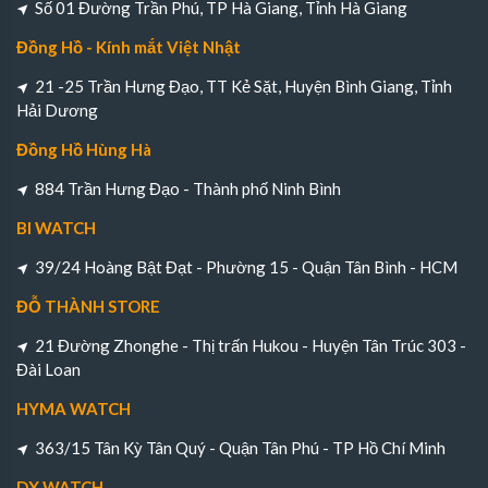
Số 01 Đường Trần Phú, TP Hà Giang, Tỉnh Hà Giang
Đồng Hồ - Kính mắt Việt Nhật
21 -25 Trần Hưng Đạo, TT Kẻ Sặt, Huyện Bình Giang, Tỉnh
Hải Dương
Đồng Hồ Hùng Hà
884 Trần Hưng Đạo - Thành phố Ninh Bình
BI WATCH
39/24 Hoàng Bật Đạt - Phường 15 - Quận Tân Bình - HCM
ĐỖ THÀNH STORE
21 Đường Zhonghe - Thị trấn Hukou - Huyện Tân Trúc 303 -
Đài Loan
HYMA WATCH
363/15 Tân Kỳ Tân Quý - Quận Tân Phú - TP Hồ Chí Minh
DX WATCH