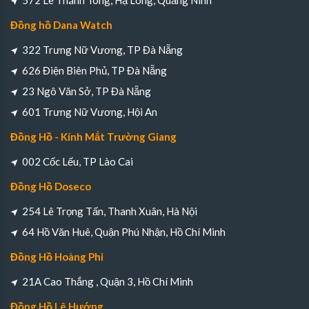
572 Lê Thánh Tông, Hạ Long, Quảng Ninh
Đồng hồ Dana Watch
322 Trưng Nữ Vương, TP Đà Nẵng
626 Điện Biên Phủ, TP Đà Nẵng
23 Ngô Văn Sở, TP Đà Nẵng
601 Trưng Nữ Vương, Hội An
Đồng Hồ - Kính Mắt Trường Giang
002 Cốc Lếu, TP Lào Cai
Đồng Hồ Doseco
254 Lê Trọng Tấn, Thanh Xuân, Hà Nội
64 Hồ Văn Huê, Quận Phú Nhận, Hồ Chí Minh
Đồng Hồ Hoàng Phi
21A Cao Thắng , Quận 3, Hồ Chí Minh
Đồng Hồ Lê Hướng