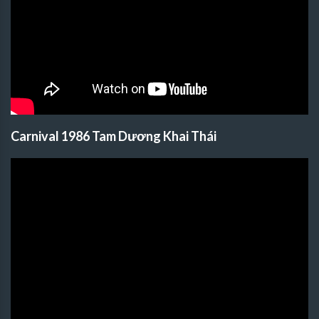
Carnival 1986 Tam Dương Khai Thái