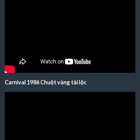
Carnival 1986 Chuột vàng tài lộc