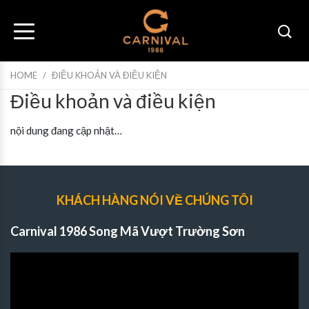
HOME
/
ĐIỀU KHOẢN VÀ ĐIỀU KIỆN
Điều khoản và điều kiện
nội dung đang cập nhật…
KHÁCH HÀNG NÓI VỀ CHÚNG TÔI
Carnival 1986 Song Mã Vượt Trường Sơn