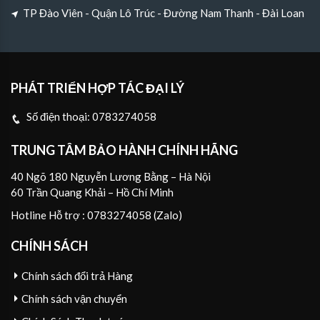
TP Đào Viên - Quận Lô Trúc - Đường Nam Thanh - Đài Loan
PHÁT TRIỂN HỢP TÁC ĐẠI LÝ
Số điện thoại:
0783274058
TRUNG TÂM BẢO HÀNH CHÍNH HÃNG
40 Ngõ 180 Nguyễn Lương Bằng – Hà Nội
60 Trần Quang Khải – Hồ Chí Minh
Hotline Hỗ trợ : 0783274058 (Zalo)
CHÍNH SÁCH
Chính sách đổi trả Hàng
Chính sách vận chuyển